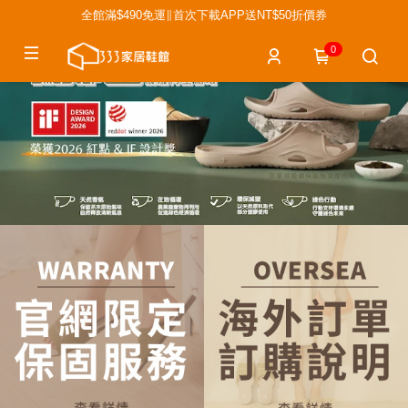
全館滿$490免運∥首次下載APP送NT$50折價券
0