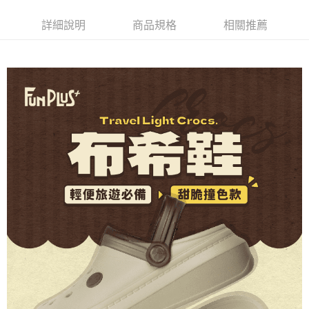
３．安心：先確認商品／服務後，再付款。
全家取貨付款
詳細說明
商品規格
相關推薦
每筆NT$80，滿NT$490(含以上)免運費
【「AFTEE先享後付」結帳流程】
１．於結帳方式選擇「AFTEE先享後付」後，將跳轉至「AFTEE先享後付」
付款後 全家取貨
結帳頁面，進行簡訊認證並確認金額後，即可完成結帳。
２．訂單成立數日內，您將收到繳費通知簡訊。
每筆NT$80，滿NT$490(含以上)免運費
３．收到繳費通知簡訊後14天內，點擊此簡訊中的連結，可透過四大超商／
ATM／網路銀行／等多元方式進行付款，方視為交易完成。
7-11取貨付款
※ 請注意：結帳手續完成當下不需立刻繳費，但若您需要取消訂單，請聯絡
每筆NT$80，滿NT$490(含以上)免運費
購買商品的店家。未經商家同意取消之訂單仍視為有效，需透過AFTEE先享
後付繳納相關費用。
付款後 7-11取貨
※ 交易是否成功請以「AFTEE先享後付 」之結帳頁面顯示為準，若有關於
是否繳費成功／繳費後需取消欲退款等相關疑問，請聯繫「AFTEE先享後付
每筆NT$80，滿NT$490(含以上)免運費
客戶支援中心」
https://netprotections.freshdesk.com/support/home
宅配
【注意事項】
１．透過由恩沛科技股份有限公司提供之「AFTEE先享後付」服務完成之交
每筆NT$80，滿NT$490(含以上)免運費
易，需依本服務之必要範圍內提供個人資料，並將交易相關給付款項請求債
權轉讓予恩沛科技股份有限公司。
離島宅配
２．關於個人資料處理事宜，請瀏覽以下網址：
每筆NT$150，滿NT$800(含以上)免運費
https://aftee.tw/terms/#terms3
３．未成年的使用者請事先徵得法定代理人或監護人之同意方可使用
港澳地區
查看運費
「AFTEE先享後付」，若未經同意申辦者引起之損失，本公司不負相關責
任。
４．使用「AFTEE先享後付」時，將依據個別帳號之用戶狀況，依本公司即