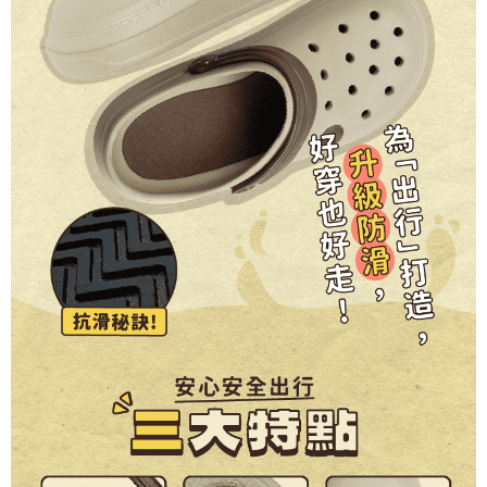
時審查核予不同之上限額度；若仍有額度不足之情形，本公司將視審查結果
請求用戶進行身份認證。
５．嚴禁一人註冊多個帳號或使用他人資訊註冊。若發現惡意使用之情形，
恩沛科技股份有限公司將有權停止該用戶之使用額度並採取法律行動。