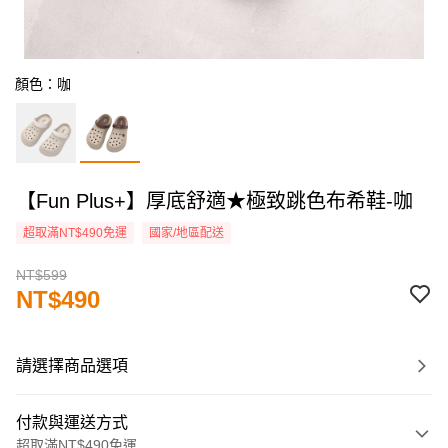
顏色：咖
【Fun Plus+】厚底舒適★極致跳色布希鞋-咖
超取滿NT$490免運
國家/地區配送
NT$599
NT$490
請選擇商品選項
付款與運送方式
超取滿NT$490免運