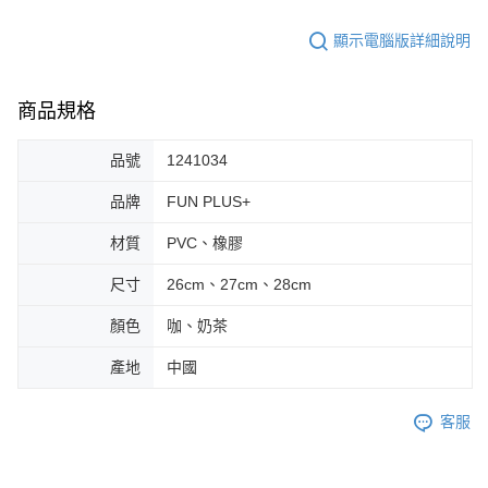
顯示電腦版詳細說明
商品規格
品號
1241034
品牌
FUN PLUS+
材質
PVC、橡膠
尺寸
26cm、27cm、28cm
顏色
咖、奶茶
產地
中國
客服