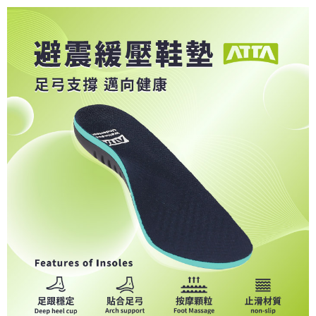
３．收到繳費通知簡訊後14天內，點擊此簡訊中的連結，可透過四大超商／
ATM／網路銀行／等多元方式進行付款，方視為交易完成。
7-11取貨付款
※ 請注意：結帳手續完成當下不需立刻繳費，但若您需要取消訂單，請聯絡
每筆NT$80，滿NT$490(含以上)免運費
購買商品的店家。未經商家同意取消之訂單仍視為有效，需透過AFTEE先享
後付繳納相關費用。
付款後 7-11取貨
※ 交易是否成功請以「AFTEE先享後付 」之結帳頁面顯示為準，若有關於
是否繳費成功／繳費後需取消欲退款等相關疑問，請聯繫「AFTEE先享後付
每筆NT$80，滿NT$490(含以上)免運費
客戶支援中心」
https://netprotections.freshdesk.com/support/home
宅配
【注意事項】
１．透過由恩沛科技股份有限公司提供之「AFTEE先享後付」服務完成之交
每筆NT$80，滿NT$490(含以上)免運費
易，需依本服務之必要範圍內提供個人資料，並將交易相關給付款項請求債
權轉讓予恩沛科技股份有限公司。
離島宅配
２．關於個人資料處理事宜，請瀏覽以下網址：
每筆NT$150，滿NT$800(含以上)免運費
https://aftee.tw/terms/#terms3
３．未成年的使用者請事先徵得法定代理人或監護人之同意方可使用
港澳地區
查看運費
「AFTEE先享後付」，若未經同意申辦者引起之損失，本公司不負相關責
任。
４．使用「AFTEE先享後付」時，將依據個別帳號之用戶狀況，依本公司即
時審查核予不同之上限額度；若仍有額度不足之情形，本公司將視審查結果
請求用戶進行身份認證。
５．嚴禁一人註冊多個帳號或使用他人資訊註冊。若發現惡意使用之情形，
恩沛科技股份有限公司將有權停止該用戶之使用額度並採取法律行動。