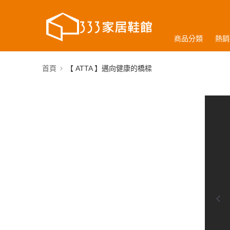
商品分類
熱銷
首頁
【 ATTA 】邁向健康的橋樑