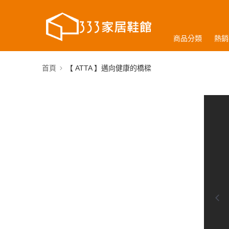
商品分類
熱銷
首頁
【 ATTA 】邁向健康的橋樑