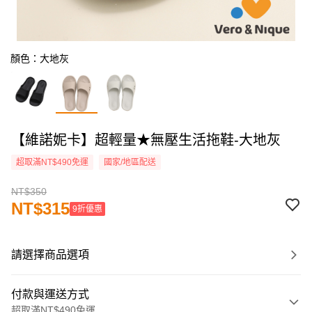
顏色：大地灰
【維諾妮卡】超輕量★無壓生活拖鞋-大地灰
超取滿NT$490免運
國家/地區配送
NT$350
NT$315
9折優惠
請選擇商品選項
付款與運送方式
超取滿NT$490免運