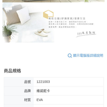
顯示電腦版詳細說明
商品規格
品號
1221003
品牌
維諾妮卡
材質
EVA