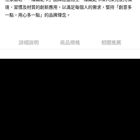
３．安心：先確認商品／服務後，再付款。
全家取貨付款
境、習慣及材質的創新應用，以滿足每個人的需求，堅持「創意多
每筆NT$80，滿NT$490(含以上)免運費
一點，用心多一點」的品牌理念。
【「AFTEE先享後付」結帳流程】
１．於結帳方式選擇「AFTEE先享後付」後，將跳轉至「AFTEE先享後付」
付款後 全家取貨
結帳頁面，進行簡訊認證並確認金額後，即可完成結帳。
２．訂單成立數日內，您將收到繳費通知簡訊。
每筆NT$80，滿NT$490(含以上)免運費
３．收到繳費通知簡訊後14天內，點擊此簡訊中的連結，可透過四大超商／
詳細說明
商品規格
相關推薦
ATM／網路銀行／等多元方式進行付款，方視為交易完成。
7-11取貨付款
※ 請注意：結帳手續完成當下不需立刻繳費，但若您需要取消訂單，請聯絡
每筆NT$80，滿NT$490(含以上)免運費
購買商品的店家。未經商家同意取消之訂單仍視為有效，需透過AFTEE先享
後付繳納相關費用。
付款後 7-11取貨
※ 交易是否成功請以「AFTEE先享後付 」之結帳頁面顯示為準，若有關於
是否繳費成功／繳費後需取消欲退款等相關疑問，請聯繫「AFTEE先享後付
每筆NT$80，滿NT$490(含以上)免運費
客戶支援中心」
https://netprotections.freshdesk.com/support/home
宅配
【注意事項】
１．透過由恩沛科技股份有限公司提供之「AFTEE先享後付」服務完成之交
每筆NT$80，滿NT$490(含以上)免運費
易，需依本服務之必要範圍內提供個人資料，並將交易相關給付款項請求債
權轉讓予恩沛科技股份有限公司。
離島宅配
２．關於個人資料處理事宜，請瀏覽以下網址：
每筆NT$150，滿NT$800(含以上)免運費
https://aftee.tw/terms/#terms3
３．未成年的使用者請事先徵得法定代理人或監護人之同意方可使用
港澳地區
查看運費
「AFTEE先享後付」，若未經同意申辦者引起之損失，本公司不負相關責
任。
４．使用「AFTEE先享後付」時，將依據個別帳號之用戶狀況，依本公司即