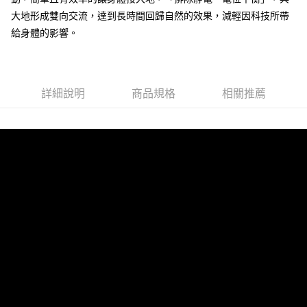
３．安心：先確認商品／服務後，再付款。
全家取貨付款
大地形成雙向交流，達到長時間回歸自然的效果，減輕因科技所帶
每筆NT$80，滿NT$490(含以上)免運費
給身體的影響。
【「AFTEE先享後付」結帳流程】
１．於結帳方式選擇「AFTEE先享後付」後，將跳轉至「AFTEE先享後付」
付款後 全家取貨
結帳頁面，進行簡訊認證並確認金額後，即可完成結帳。
２．訂單成立數日內，您將收到繳費通知簡訊。
每筆NT$80，滿NT$490(含以上)免運費
３．收到繳費通知簡訊後14天內，點擊此簡訊中的連結，可透過四大超商／
詳細說明
商品規格
相關推薦
ATM／網路銀行／等多元方式進行付款，方視為交易完成。
7-11取貨付款
※ 請注意：結帳手續完成當下不需立刻繳費，但若您需要取消訂單，請聯絡
每筆NT$80，滿NT$490(含以上)免運費
購買商品的店家。未經商家同意取消之訂單仍視為有效，需透過AFTEE先享
後付繳納相關費用。
付款後 7-11取貨
※ 交易是否成功請以「AFTEE先享後付 」之結帳頁面顯示為準，若有關於
是否繳費成功／繳費後需取消欲退款等相關疑問，請聯繫「AFTEE先享後付
每筆NT$80，滿NT$490(含以上)免運費
客戶支援中心」
https://netprotections.freshdesk.com/support/home
宅配
【注意事項】
１．透過由恩沛科技股份有限公司提供之「AFTEE先享後付」服務完成之交
每筆NT$80，滿NT$490(含以上)免運費
易，需依本服務之必要範圍內提供個人資料，並將交易相關給付款項請求債
權轉讓予恩沛科技股份有限公司。
離島宅配
２．關於個人資料處理事宜，請瀏覽以下網址：
每筆NT$150，滿NT$800(含以上)免運費
https://aftee.tw/terms/#terms3
３．未成年的使用者請事先徵得法定代理人或監護人之同意方可使用
港澳地區
查看運費
「AFTEE先享後付」，若未經同意申辦者引起之損失，本公司不負相關責
任。
４．使用「AFTEE先享後付」時，將依據個別帳號之用戶狀況，依本公司即