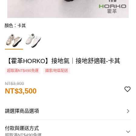
顏色：卡其
【霍革HORKO】接地氣｜接地舒適鞋-卡其
超取滿NT$490免運
國家/地區配送
NT$3,900
NT$3,500
請選擇商品選項
付款與運送方式
超取滿NT$490免運