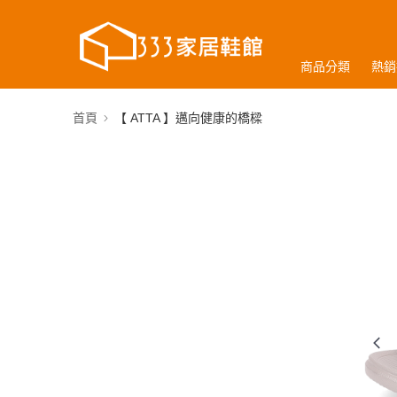
商品分類
熱銷
首頁
【 ATTA 】邁向健康的橋樑