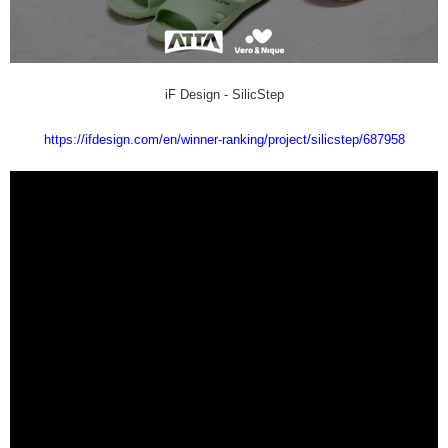
３．未成年的使用者請事先徵得法定代理人或監護人之同意方可使用
港澳地區
查看運費
「AFTEE先享後付」，若未經同意申辦者引起之損失，本公司不負相關責
任。
４．使用「AFTEE先享後付」時，將依據個別帳號之用戶狀況，依本公司即
時審查核予不同之上限額度；若仍有額度不足之情形，本公司將視審查結果
iF Design - SilicStep
請求用戶進行身份認證。
５．嚴禁一人註冊多個帳號或使用他人資訊註冊。若發現惡意使用之情形，
https://ifdesign.com/en/winner-ranking/project/silicstep/687958
恩沛科技股份有限公司將有權停止該用戶之使用額度並採取法律行動。