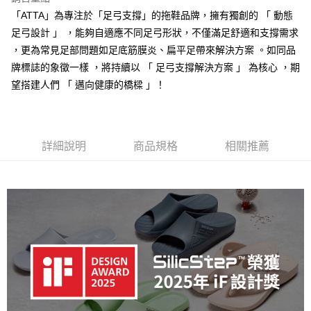
ATM付款
AFTEE先享後付是「在收到商品之後才付款」的支付方式。 讓您購物簡單
「ATTA」為專注於「足弓支撐」的拖鞋品牌，擁有獨創的 「 動態
便利好安心！
足弓設計 」 ，能夠自適應不同足弓形狀，不僅滿足舒適和支撐需求
１．簡單：不需註冊會員、不需綁卡、不需儲值。
運送方式
２．便利：只要手機號碼，簡訊認證，即可結帳。
，更為常見足部問題如足底筋膜炎、扁平足帶來解決方案 。如同品
３．安心：先確認商品／服務後，再付款。
全家取貨付款
牌標誌的象徵一樣 ，將持續以 「 足弓支撐解決方案 」 為核心 ，期
每筆NT$80，滿NT$490(含以上)免運費
望搭建人們 「 邁向健康的橋樑 」！
【「AFTEE先享後付」結帳流程】
１．於結帳方式選擇「AFTEE先享後付」後，將跳轉至「AFTEE先享後付」
付款後 全家取貨
結帳頁面，進行簡訊認證並確認金額後，即可完成結帳。
２．訂單成立數日內，您將收到繳費通知簡訊。
每筆NT$80，滿NT$490(含以上)免運費
３．收到繳費通知簡訊後14天內，點擊此簡訊中的連結，可透過四大超商／
詳細說明
商品規格
相關推薦
ATM／網路銀行／等多元方式進行付款，方視為交易完成。
7-11取貨付款
※ 請注意：結帳手續完成當下不需立刻繳費，但若您需要取消訂單，請聯絡
每筆NT$80，滿NT$490(含以上)免運費
購買商品的店家。未經商家同意取消之訂單仍視為有效，需透過AFTEE先享
後付繳納相關費用。
付款後 7-11取貨
※ 交易是否成功請以「AFTEE先享後付 」之結帳頁面顯示為準，若有關於
是否繳費成功／繳費後需取消欲退款等相關疑問，請聯繫「AFTEE先享後付
每筆NT$80，滿NT$490(含以上)免運費
客戶支援中心」
https://netprotections.freshdesk.com/support/home
宅配
【注意事項】
１．透過由恩沛科技股份有限公司提供之「AFTEE先享後付」服務完成之交
每筆NT$80，滿NT$490(含以上)免運費
易，需依本服務之必要範圍內提供個人資料，並將交易相關給付款項請求債
權轉讓予恩沛科技股份有限公司。
離島宅配
２．關於個人資料處理事宜，請瀏覽以下網址：
每筆NT$150，滿NT$800(含以上)免運費
https://aftee.tw/terms/#terms3