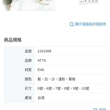
顯示電腦版詳細說明
商品規格
品號
1241068
品牌
ATTA
材質
EVA
顏色
藍、白、沙、淺粉、軍綠
尺寸
5號、6號、7號、8號、9號、10號
產地
台灣