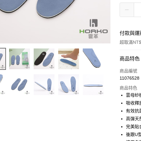
付款與運
超取滿NT$
付款方式
商品特色
信用卡一
商品編號
11076528
超商取貨
商品特色
LINE Pay
雲母紗
吸收釋
Apple Pay
有效抗
街口支付
高彈天
完美貼
悠遊付
後跟U
Google Pa