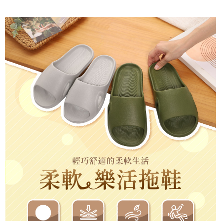
３．收到繳費通知簡訊後14天內，點擊此簡訊中的連結，可透過四大超商／
ATM／網路銀行／等多元方式進行付款，方視為交易完成。
7-11取貨付款
※ 請注意：結帳手續完成當下不需立刻繳費，但若您需要取消訂單，請聯絡
每筆NT$80，滿NT$490(含以上)免運費
購買商品的店家。未經商家同意取消之訂單仍視為有效，需透過AFTEE先享
後付繳納相關費用。
付款後 7-11取貨
※ 交易是否成功請以「AFTEE先享後付 」之結帳頁面顯示為準，若有關於
是否繳費成功／繳費後需取消欲退款等相關疑問，請聯繫「AFTEE先享後付
每筆NT$80，滿NT$490(含以上)免運費
客戶支援中心」
https://netprotections.freshdesk.com/support/home
宅配
【注意事項】
１．透過由恩沛科技股份有限公司提供之「AFTEE先享後付」服務完成之交
每筆NT$80，滿NT$490(含以上)免運費
易，需依本服務之必要範圍內提供個人資料，並將交易相關給付款項請求債
權轉讓予恩沛科技股份有限公司。
離島宅配
２．關於個人資料處理事宜，請瀏覽以下網址：
每筆NT$150，滿NT$800(含以上)免運費
https://aftee.tw/terms/#terms3
３．未成年的使用者請事先徵得法定代理人或監護人之同意方可使用
港澳地區
查看運費
「AFTEE先享後付」，若未經同意申辦者引起之損失，本公司不負相關責
任。
４．使用「AFTEE先享後付」時，將依據個別帳號之用戶狀況，依本公司即
時審查核予不同之上限額度；若仍有額度不足之情形，本公司將視審查結果
請求用戶進行身份認證。
５．嚴禁一人註冊多個帳號或使用他人資訊註冊。若發現惡意使用之情形，
恩沛科技股份有限公司將有權停止該用戶之使用額度並採取法律行動。