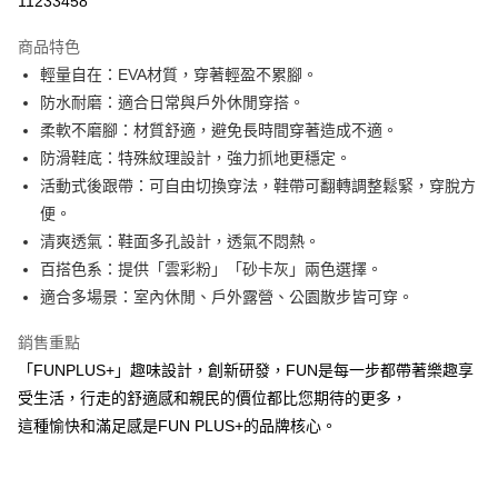
11233458
LINE Pay
商品特色
Apple Pay
輕量自在：EVA材質，穿著輕盈不累腳。
防水耐磨：適合日常與戶外休閒穿搭。
街口支付
柔軟不磨腳：材質舒適，避免長時間穿著造成不適。
悠遊付
防滑鞋底：特殊紋理設計，強力抓地更穩定。
活動式後跟帶：可自由切換穿法，鞋帶可翻轉調整鬆緊，穿脫方
Google Pay
便。
AFTEE先享後付
清爽透氣：鞋面多孔設計，透氣不悶熱。
相關說明
百搭色系：提供「雲彩粉」「砂卡灰」兩色選擇。
【關於「AFTEE先享後付」】
適合多場景：室內休閒、戶外露營、公園散步皆可穿。
ATM付款
AFTEE先享後付是「在收到商品之後才付款」的支付方式。 讓您購物簡單
便利好安心！
銷售重點
１．簡單：不需註冊會員、不需綁卡、不需儲值。
運送方式
２．便利：只要手機號碼，簡訊認證，即可結帳。
「FUNPLUS+」趣味設計，創新研發，FUN是每一步都帶著樂趣享
３．安心：先確認商品／服務後，再付款。
全家取貨付款
受生活，行走的舒適感和親民的價位都比您期待的更多，
每筆NT$80，滿NT$490(含以上)免運費
這種愉快和滿足感是FUN PLUS+的品牌核心。
【「AFTEE先享後付」結帳流程】
１．於結帳方式選擇「AFTEE先享後付」後，將跳轉至「AFTEE先享後付」
付款後 全家取貨
結帳頁面，進行簡訊認證並確認金額後，即可完成結帳。
２．訂單成立數日內，您將收到繳費通知簡訊。
每筆NT$80，滿NT$490(含以上)免運費