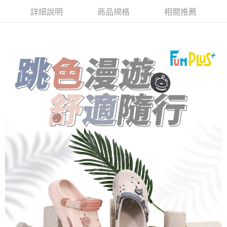
３．收到繳費通知簡訊後14天內，點擊此簡訊中的連結，可透過四大超商／
詳細說明
商品規格
相關推薦
ATM／網路銀行／等多元方式進行付款，方視為交易完成。
7-11取貨付款
※ 請注意：結帳手續完成當下不需立刻繳費，但若您需要取消訂單，請聯絡
每筆NT$80，滿NT$490(含以上)免運費
購買商品的店家。未經商家同意取消之訂單仍視為有效，需透過AFTEE先享
後付繳納相關費用。
付款後 7-11取貨
※ 交易是否成功請以「AFTEE先享後付 」之結帳頁面顯示為準，若有關於
是否繳費成功／繳費後需取消欲退款等相關疑問，請聯繫「AFTEE先享後付
每筆NT$80，滿NT$490(含以上)免運費
客戶支援中心」
https://netprotections.freshdesk.com/support/home
宅配
【注意事項】
１．透過由恩沛科技股份有限公司提供之「AFTEE先享後付」服務完成之交
每筆NT$80，滿NT$490(含以上)免運費
易，需依本服務之必要範圍內提供個人資料，並將交易相關給付款項請求債
權轉讓予恩沛科技股份有限公司。
離島宅配
２．關於個人資料處理事宜，請瀏覽以下網址：
每筆NT$150，滿NT$800(含以上)免運費
https://aftee.tw/terms/#terms3
３．未成年的使用者請事先徵得法定代理人或監護人之同意方可使用
港澳地區
查看運費
「AFTEE先享後付」，若未經同意申辦者引起之損失，本公司不負相關責
任。
４．使用「AFTEE先享後付」時，將依據個別帳號之用戶狀況，依本公司即
時審查核予不同之上限額度；若仍有額度不足之情形，本公司將視審查結果
請求用戶進行身份認證。
５．嚴禁一人註冊多個帳號或使用他人資訊註冊。若發現惡意使用之情形，
恩沛科技股份有限公司將有權停止該用戶之使用額度並採取法律行動。