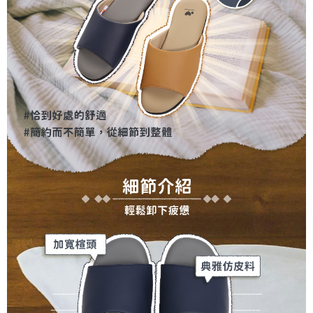
４．使用「AFTEE先享後付」時，將依據個別帳號之用戶狀況，依本公司即
時審查核予不同之上限額度；若仍有額度不足之情形，本公司將視審查結果
請求用戶進行身份認證。
５．嚴禁一人註冊多個帳號或使用他人資訊註冊。若發現惡意使用之情形，
恩沛科技股份有限公司將有權停止該用戶之使用額度並採取法律行動。