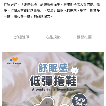
運送方式
２．便利：只要手機號碼，簡訊認證，即可結帳。
性家居鞋，「維諾妮卡」品牌應運而生。維諾妮卡深入探究使用情
３．安心：先確認商品／服務後，再付款。
全家取貨付款
境、習慣及材質的創新應用，以滿足每個人的需求，堅持「創意多
每筆NT$80，滿NT$490(含以上)免運費
一點，用心多一點」的品牌理念。
【「AFTEE先享後付」結帳流程】
１．於結帳方式選擇「AFTEE先享後付」後，將跳轉至「AFTEE先享後付」
付款後 全家取貨
結帳頁面，進行簡訊認證並確認金額後，即可完成結帳。
２．訂單成立數日內，您將收到繳費通知簡訊。
每筆NT$80，滿NT$490(含以上)免運費
３．收到繳費通知簡訊後14天內，點擊此簡訊中的連結，可透過四大超商／
詳細說明
商品規格
相關推薦
ATM／網路銀行／等多元方式進行付款，方視為交易完成。
7-11取貨付款
※ 請注意：結帳手續完成當下不需立刻繳費，但若您需要取消訂單，請聯絡
每筆NT$80，滿NT$490(含以上)免運費
購買商品的店家。未經商家同意取消之訂單仍視為有效，需透過AFTEE先享
後付繳納相關費用。
付款後 7-11取貨
※ 交易是否成功請以「AFTEE先享後付 」之結帳頁面顯示為準，若有關於
是否繳費成功／繳費後需取消欲退款等相關疑問，請聯繫「AFTEE先享後付
每筆NT$80，滿NT$490(含以上)免運費
客戶支援中心」
https://netprotections.freshdesk.com/support/home
宅配
【注意事項】
１．透過由恩沛科技股份有限公司提供之「AFTEE先享後付」服務完成之交
每筆NT$80，滿NT$490(含以上)免運費
易，需依本服務之必要範圍內提供個人資料，並將交易相關給付款項請求債
權轉讓予恩沛科技股份有限公司。
離島宅配
２．關於個人資料處理事宜，請瀏覽以下網址：
每筆NT$150，滿NT$800(含以上)免運費
https://aftee.tw/terms/#terms3
３．未成年的使用者請事先徵得法定代理人或監護人之同意方可使用
港澳地區
查看運費
「AFTEE先享後付」，若未經同意申辦者引起之損失，本公司不負相關責
任。