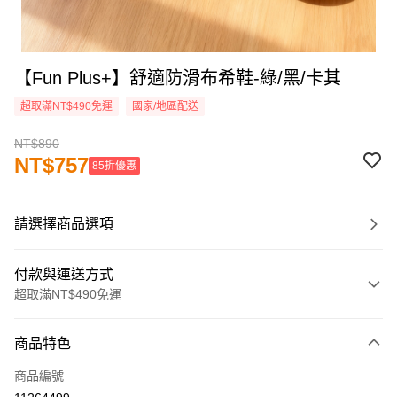
【Fun Plus+】舒適防滑布希鞋-綠/黑/卡其
超取滿NT$490免運
國家/地區配送
NT$890
NT$757
85折優惠
請選擇商品選項
付款與運送方式
超取滿NT$490免運
付款方式
商品特色
信用卡一次付款
商品編號
超商取貨付款