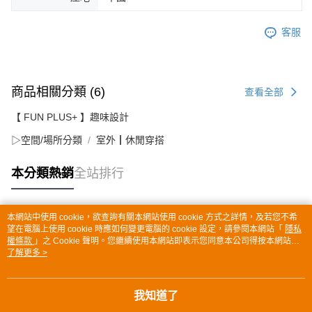
客服
商品相關分類 (6)
查看全部
【 FUN PLUS+ 】趣味設計
▷空間/場所分類
室外┃休閒穿搭
本分類熱銷
全站排行
本網站中使用 cookie，欲查詢有關本網站使用 cookie 方式之詳情，及若您不希
熱門標籤
望在電腦上使用 cookie 時應如何變更電腦的 cookie 設定，請參閱本網站「
隱私
權條款
」之 Cookie 聲明。您繼續使用本網站即表示您同意本公司得按本網站使
用條款之 Cookie 聲明使用 cookie。
了解更多 >
我知道了