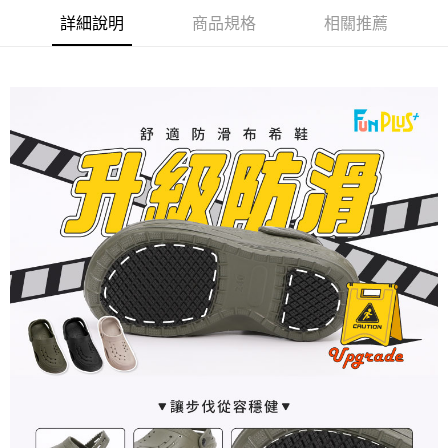
３．收到繳費通知簡訊後14天內，點擊此簡訊中的連結，可透過四大超商／
詳細說明
商品規格
相關推薦
ATM／網路銀行／等多元方式進行付款，方視為交易完成。
7-11取貨付款
※ 請注意：結帳手續完成當下不需立刻繳費，但若您需要取消訂單，請聯絡
每筆NT$80，滿NT$490(含以上)免運費
購買商品的店家。未經商家同意取消之訂單仍視為有效，需透過AFTEE先享
後付繳納相關費用。
付款後 7-11取貨
※ 交易是否成功請以「AFTEE先享後付 」之結帳頁面顯示為準，若有關於
是否繳費成功／繳費後需取消欲退款等相關疑問，請聯繫「AFTEE先享後付
每筆NT$80，滿NT$490(含以上)免運費
客戶支援中心」
https://netprotections.freshdesk.com/support/home
宅配
【注意事項】
１．透過由恩沛科技股份有限公司提供之「AFTEE先享後付」服務完成之交
每筆NT$80，滿NT$490(含以上)免運費
易，需依本服務之必要範圍內提供個人資料，並將交易相關給付款項請求債
權轉讓予恩沛科技股份有限公司。
離島宅配
２．關於個人資料處理事宜，請瀏覽以下網址：
每筆NT$150，滿NT$800(含以上)免運費
https://aftee.tw/terms/#terms3
３．未成年的使用者請事先徵得法定代理人或監護人之同意方可使用
港澳地區
查看運費
「AFTEE先享後付」，若未經同意申辦者引起之損失，本公司不負相關責
任。
４．使用「AFTEE先享後付」時，將依據個別帳號之用戶狀況，依本公司即
時審查核予不同之上限額度；若仍有額度不足之情形，本公司將視審查結果
請求用戶進行身份認證。
５．嚴禁一人註冊多個帳號或使用他人資訊註冊。若發現惡意使用之情形，
恩沛科技股份有限公司將有權停止該用戶之使用額度並採取法律行動。