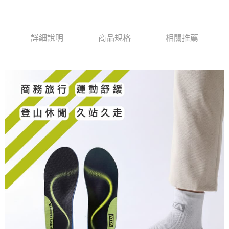
２．訂單成立數日內，您將收到繳費通知簡訊。
每筆NT$80，滿NT$490(含以上)免運費
３．收到繳費通知簡訊後14天內，點擊此簡訊中的連結，可透過四大超商／
ATM／網路銀行／等多元方式進行付款，方視為交易完成。
7-11取貨付款
※ 請注意：結帳手續完成當下不需立刻繳費，但若您需要取消訂單，請聯絡
詳細說明
商品規格
相關推薦
每筆NT$80，滿NT$490(含以上)免運費
購買商品的店家。未經商家同意取消之訂單仍視為有效，需透過AFTEE先享
後付繳納相關費用。
付款後 7-11取貨
※ 交易是否成功請以「AFTEE先享後付 」之結帳頁面顯示為準，若有關於
是否繳費成功／繳費後需取消欲退款等相關疑問，請聯繫「AFTEE先享後付
每筆NT$80，滿NT$490(含以上)免運費
客戶支援中心」
https://netprotections.freshdesk.com/support/home
宅配
【注意事項】
１．透過由恩沛科技股份有限公司提供之「AFTEE先享後付」服務完成之交
每筆NT$80，滿NT$490(含以上)免運費
易，需依本服務之必要範圍內提供個人資料，並將交易相關給付款項請求債
權轉讓予恩沛科技股份有限公司。
離島宅配
２．關於個人資料處理事宜，請瀏覽以下網址：
每筆NT$150，滿NT$800(含以上)免運費
https://aftee.tw/terms/#terms3
３．未成年的使用者請事先徵得法定代理人或監護人之同意方可使用
港澳地區
查看運費
「AFTEE先享後付」，若未經同意申辦者引起之損失，本公司不負相關責
任。
４．使用「AFTEE先享後付」時，將依據個別帳號之用戶狀況，依本公司即
時審查核予不同之上限額度；若仍有額度不足之情形，本公司將視審查結果
請求用戶進行身份認證。
５．嚴禁一人註冊多個帳號或使用他人資訊註冊。若發現惡意使用之情形，
恩沛科技股份有限公司將有權停止該用戶之使用額度並採取法律行動。