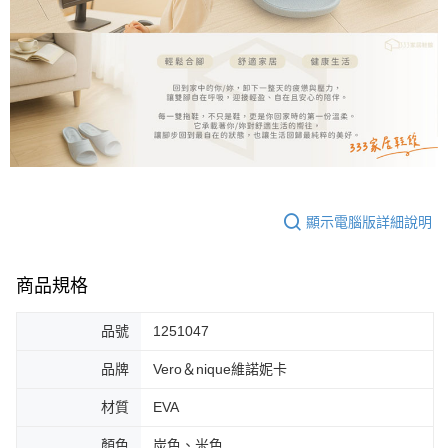
顯示電腦版詳細說明
商品規格
品號
1251047
品牌
Vero＆nique維諾妮卡
材質
EVA
顏色
炭色、米色