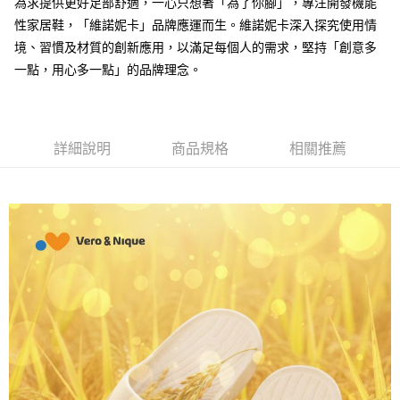
為求提供更好足部舒適，一心只想著「為了你腳」，專注開發機能
便利好安心！
性家居鞋，「維諾妮卡」品牌應運而生。維諾妮卡深入探究使用情
１．簡單：不需註冊會員、不需綁卡、不需儲值。
運送方式
２．便利：只要手機號碼，簡訊認證，即可結帳。
境、習慣及材質的創新應用，以滿足每個人的需求，堅持「創意多
３．安心：先確認商品／服務後，再付款。
全家取貨付款
一點，用心多一點」的品牌理念。
每筆NT$80，滿NT$490(含以上)免運費
【「AFTEE先享後付」結帳流程】
１．於結帳方式選擇「AFTEE先享後付」後，將跳轉至「AFTEE先享後付」
付款後 全家取貨
結帳頁面，進行簡訊認證並確認金額後，即可完成結帳。
２．訂單成立數日內，您將收到繳費通知簡訊。
每筆NT$80，滿NT$490(含以上)免運費
詳細說明
商品規格
相關推薦
３．收到繳費通知簡訊後14天內，點擊此簡訊中的連結，可透過四大超商／
ATM／網路銀行／等多元方式進行付款，方視為交易完成。
7-11取貨付款
※ 請注意：結帳手續完成當下不需立刻繳費，但若您需要取消訂單，請聯絡
每筆NT$80，滿NT$490(含以上)免運費
購買商品的店家。未經商家同意取消之訂單仍視為有效，需透過AFTEE先享
後付繳納相關費用。
付款後 7-11取貨
※ 交易是否成功請以「AFTEE先享後付 」之結帳頁面顯示為準，若有關於
是否繳費成功／繳費後需取消欲退款等相關疑問，請聯繫「AFTEE先享後付
每筆NT$80，滿NT$490(含以上)免運費
客戶支援中心」
https://netprotections.freshdesk.com/support/home
宅配
【注意事項】
１．透過由恩沛科技股份有限公司提供之「AFTEE先享後付」服務完成之交
每筆NT$80，滿NT$490(含以上)免運費
易，需依本服務之必要範圍內提供個人資料，並將交易相關給付款項請求債
權轉讓予恩沛科技股份有限公司。
離島宅配
２．關於個人資料處理事宜，請瀏覽以下網址：
每筆NT$150，滿NT$800(含以上)免運費
https://aftee.tw/terms/#terms3
３．未成年的使用者請事先徵得法定代理人或監護人之同意方可使用