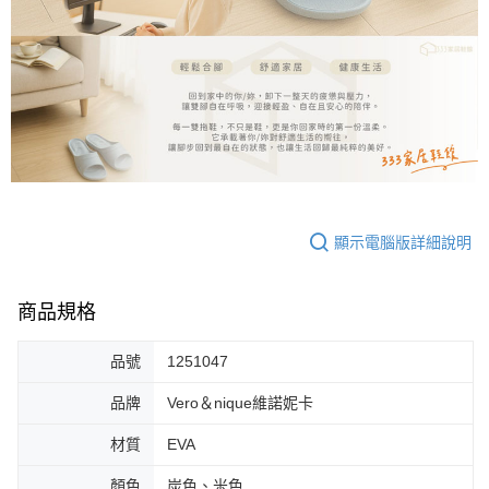
顯示電腦版詳細說明
商品規格
品號
1251047
品牌
Vero＆nique維諾妮卡
材質
EVA
顏色
炭色、米色