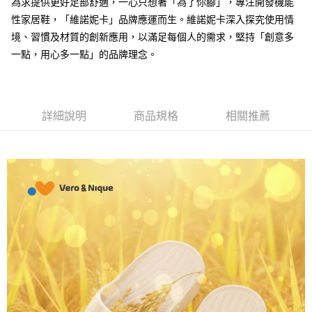
為求提供更好足部舒適，一心只想著「為了你腳」，專注開發機能
便利好安心！
性家居鞋，「維諾妮卡」品牌應運而生。維諾妮卡深入探究使用情
１．簡單：不需註冊會員、不需綁卡、不需儲值。
運送方式
２．便利：只要手機號碼，簡訊認證，即可結帳。
境、習慣及材質的創新應用，以滿足每個人的需求，堅持「創意多
３．安心：先確認商品／服務後，再付款。
全家取貨付款
一點，用心多一點」的品牌理念。
每筆NT$80，滿NT$490(含以上)免運費
【「AFTEE先享後付」結帳流程】
１．於結帳方式選擇「AFTEE先享後付」後，將跳轉至「AFTEE先享後付」
付款後 全家取貨
結帳頁面，進行簡訊認證並確認金額後，即可完成結帳。
２．訂單成立數日內，您將收到繳費通知簡訊。
每筆NT$80，滿NT$490(含以上)免運費
詳細說明
商品規格
相關推薦
３．收到繳費通知簡訊後14天內，點擊此簡訊中的連結，可透過四大超商／
ATM／網路銀行／等多元方式進行付款，方視為交易完成。
7-11取貨付款
※ 請注意：結帳手續完成當下不需立刻繳費，但若您需要取消訂單，請聯絡
每筆NT$80，滿NT$490(含以上)免運費
購買商品的店家。未經商家同意取消之訂單仍視為有效，需透過AFTEE先享
後付繳納相關費用。
付款後 7-11取貨
※ 交易是否成功請以「AFTEE先享後付 」之結帳頁面顯示為準，若有關於
是否繳費成功／繳費後需取消欲退款等相關疑問，請聯繫「AFTEE先享後付
每筆NT$80，滿NT$490(含以上)免運費
客戶支援中心」
https://netprotections.freshdesk.com/support/home
宅配
【注意事項】
１．透過由恩沛科技股份有限公司提供之「AFTEE先享後付」服務完成之交
每筆NT$80，滿NT$490(含以上)免運費
易，需依本服務之必要範圍內提供個人資料，並將交易相關給付款項請求債
權轉讓予恩沛科技股份有限公司。
離島宅配
２．關於個人資料處理事宜，請瀏覽以下網址：
每筆NT$150，滿NT$800(含以上)免運費
https://aftee.tw/terms/#terms3
３．未成年的使用者請事先徵得法定代理人或監護人之同意方可使用