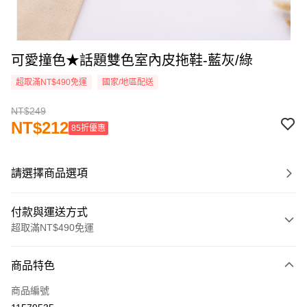
可愛撞色★話題雙色室內皮拖鞋-藍灰/綠
超取滿NT$490免運
國家/地區配送
NT$249
NT$212
85折優惠
請選擇商品選項
付款與運送方式
超取滿NT$490免運
付款方式
商品特色
信用卡一次付款
商品編號
超商取貨付款