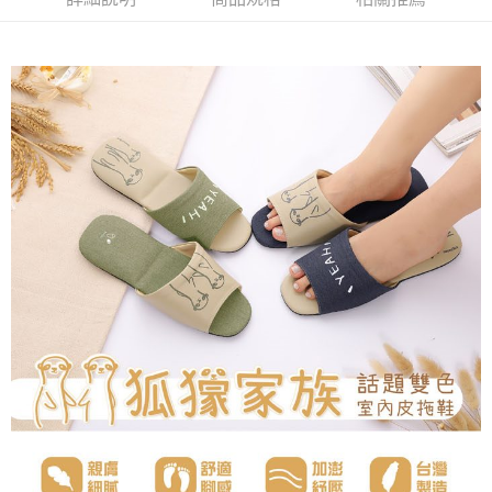
３．收到繳費通知簡訊後14天內，點擊此簡訊中的連結，可透過四大超商／
ATM／網路銀行／等多元方式進行付款，方視為交易完成。
7-11取貨付款
※ 請注意：結帳手續完成當下不需立刻繳費，但若您需要取消訂單，請聯絡
每筆NT$80，滿NT$490(含以上)免運費
購買商品的店家。未經商家同意取消之訂單仍視為有效，需透過AFTEE先享
後付繳納相關費用。
付款後 7-11取貨
※ 交易是否成功請以「AFTEE先享後付 」之結帳頁面顯示為準，若有關於
是否繳費成功／繳費後需取消欲退款等相關疑問，請聯繫「AFTEE先享後付
每筆NT$80，滿NT$490(含以上)免運費
客戶支援中心」
https://netprotections.freshdesk.com/support/home
宅配
【注意事項】
１．透過由恩沛科技股份有限公司提供之「AFTEE先享後付」服務完成之交
每筆NT$80，滿NT$490(含以上)免運費
易，需依本服務之必要範圍內提供個人資料，並將交易相關給付款項請求債
權轉讓予恩沛科技股份有限公司。
離島宅配
２．關於個人資料處理事宜，請瀏覽以下網址：
每筆NT$150，滿NT$800(含以上)免運費
https://aftee.tw/terms/#terms3
３．未成年的使用者請事先徵得法定代理人或監護人之同意方可使用
港澳地區
查看運費
「AFTEE先享後付」，若未經同意申辦者引起之損失，本公司不負相關責
任。
４．使用「AFTEE先享後付」時，將依據個別帳號之用戶狀況，依本公司即
時審查核予不同之上限額度；若仍有額度不足之情形，本公司將視審查結果
請求用戶進行身份認證。
５．嚴禁一人註冊多個帳號或使用他人資訊註冊。若發現惡意使用之情形，
恩沛科技股份有限公司將有權停止該用戶之使用額度並採取法律行動。