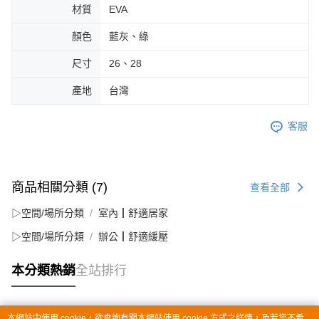
材質
EVA
顏色
藍灰、綠
尺寸
26、28
產地
台灣
客服
商品相關分類 (7)
查看全部
▷空間/場所分類
室內┃舒適居家
▷空間/場所分類
辦公┃舒適緩壓
本分類熱銷
全站排行
本網站中使用 cookie，欲查詢有關本網站使用 cookie 方式之詳情，及若您不希