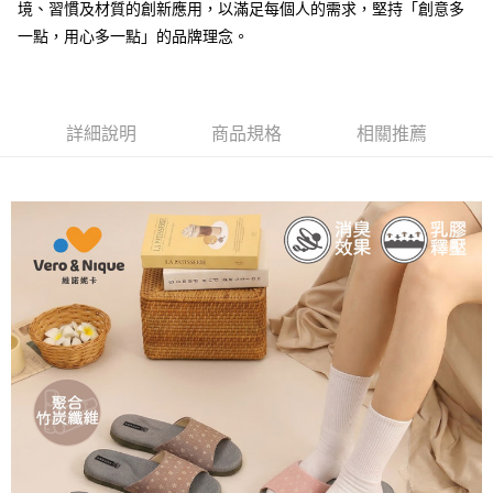
AFTEE先享後付是「在收到商品之後才付款」的支付方式。 讓您購物簡單
境、習慣及材質的創新應用，以滿足每個人的需求，堅持「創意多
便利好安心！
一點，用心多一點」的品牌理念。
１．簡單：不需註冊會員、不需綁卡、不需儲值。
運送方式
２．便利：只要手機號碼，簡訊認證，即可結帳。
３．安心：先確認商品／服務後，再付款。
全家取貨付款
每筆NT$80，滿NT$490(含以上)免運費
【「AFTEE先享後付」結帳流程】
詳細說明
商品規格
相關推薦
１．於結帳方式選擇「AFTEE先享後付」後，將跳轉至「AFTEE先享後付」
付款後 全家取貨
結帳頁面，進行簡訊認證並確認金額後，即可完成結帳。
２．訂單成立數日內，您將收到繳費通知簡訊。
每筆NT$80，滿NT$490(含以上)免運費
３．收到繳費通知簡訊後14天內，點擊此簡訊中的連結，可透過四大超商／
ATM／網路銀行／等多元方式進行付款，方視為交易完成。
7-11取貨付款
※ 請注意：結帳手續完成當下不需立刻繳費，但若您需要取消訂單，請聯絡
每筆NT$80，滿NT$490(含以上)免運費
購買商品的店家。未經商家同意取消之訂單仍視為有效，需透過AFTEE先享
後付繳納相關費用。
付款後 7-11取貨
※ 交易是否成功請以「AFTEE先享後付 」之結帳頁面顯示為準，若有關於
是否繳費成功／繳費後需取消欲退款等相關疑問，請聯繫「AFTEE先享後付
每筆NT$80，滿NT$490(含以上)免運費
客戶支援中心」
https://netprotections.freshdesk.com/support/home
宅配
【注意事項】
１．透過由恩沛科技股份有限公司提供之「AFTEE先享後付」服務完成之交
每筆NT$80，滿NT$490(含以上)免運費
易，需依本服務之必要範圍內提供個人資料，並將交易相關給付款項請求債
權轉讓予恩沛科技股份有限公司。
離島宅配
２．關於個人資料處理事宜，請瀏覽以下網址：
每筆NT$150，滿NT$800(含以上)免運費
https://aftee.tw/terms/#terms3