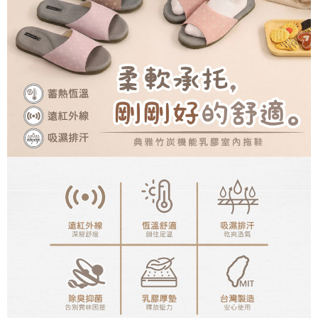
３．未成年的使用者請事先徵得法定代理人或監護人之同意方可使用
港澳地區
查看運費
「AFTEE先享後付」，若未經同意申辦者引起之損失，本公司不負相關責
任。
４．使用「AFTEE先享後付」時，將依據個別帳號之用戶狀況，依本公司即
時審查核予不同之上限額度；若仍有額度不足之情形，本公司將視審查結果
請求用戶進行身份認證。
５．嚴禁一人註冊多個帳號或使用他人資訊註冊。若發現惡意使用之情形，
恩沛科技股份有限公司將有權停止該用戶之使用額度並採取法律行動。