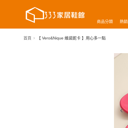
商品分類
熱銷
首頁
【 Vero&Nique 維諾妮卡 】用心多一點