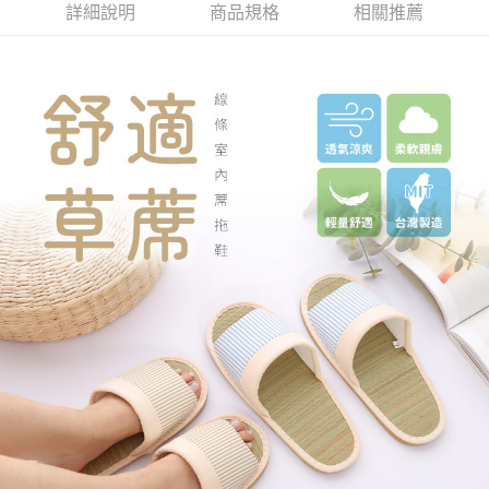
詳細說明
商品規格
相關推薦
３．安心：先確認商品／服務後，再付款。
全家取貨付款
每筆NT$80，滿NT$490(含以上)免運費
【「AFTEE先享後付」結帳流程】
１．於結帳方式選擇「AFTEE先享後付」後，將跳轉至「AFTEE先享後付」
付款後 全家取貨
結帳頁面，進行簡訊認證並確認金額後，即可完成結帳。
２．訂單成立數日內，您將收到繳費通知簡訊。
每筆NT$80，滿NT$490(含以上)免運費
３．收到繳費通知簡訊後14天內，點擊此簡訊中的連結，可透過四大超商／
ATM／網路銀行／等多元方式進行付款，方視為交易完成。
7-11取貨付款
※ 請注意：結帳手續完成當下不需立刻繳費，但若您需要取消訂單，請聯絡
每筆NT$80，滿NT$490(含以上)免運費
購買商品的店家。未經商家同意取消之訂單仍視為有效，需透過AFTEE先享
後付繳納相關費用。
付款後 7-11取貨
※ 交易是否成功請以「AFTEE先享後付 」之結帳頁面顯示為準，若有關於
是否繳費成功／繳費後需取消欲退款等相關疑問，請聯繫「AFTEE先享後付
每筆NT$80，滿NT$490(含以上)免運費
客戶支援中心」
https://netprotections.freshdesk.com/support/home
宅配
【注意事項】
１．透過由恩沛科技股份有限公司提供之「AFTEE先享後付」服務完成之交
每筆NT$80，滿NT$490(含以上)免運費
易，需依本服務之必要範圍內提供個人資料，並將交易相關給付款項請求債
權轉讓予恩沛科技股份有限公司。
離島宅配
２．關於個人資料處理事宜，請瀏覽以下網址：
每筆NT$150，滿NT$800(含以上)免運費
https://aftee.tw/terms/#terms3
３．未成年的使用者請事先徵得法定代理人或監護人之同意方可使用
港澳地區
查看運費
「AFTEE先享後付」，若未經同意申辦者引起之損失，本公司不負相關責
任。
４．使用「AFTEE先享後付」時，將依據個別帳號之用戶狀況，依本公司即