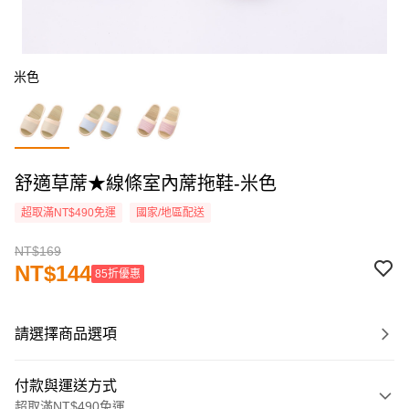
米色
舒適草蓆★線條室內蓆拖鞋-米色
超取滿NT$490免運
國家/地區配送
NT$169
NT$144
85折優惠
請選擇商品選項
付款與運送方式
超取滿NT$490免運