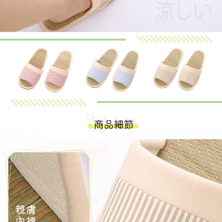
時審查核予不同之上限額度；若仍有額度不足之情形，本公司將視審查結果
請求用戶進行身份認證。
５．嚴禁一人註冊多個帳號或使用他人資訊註冊。若發現惡意使用之情形，
恩沛科技股份有限公司將有權停止該用戶之使用額度並採取法律行動。