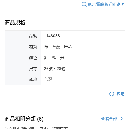
顯示電腦版詳細說明
商品規格
品號
1148038
材質
布、草蓆、EVA
顏色
紅、藍、米
尺寸
26號、28號
產地
台灣
客服
商品相關分類 (6)
查看全部