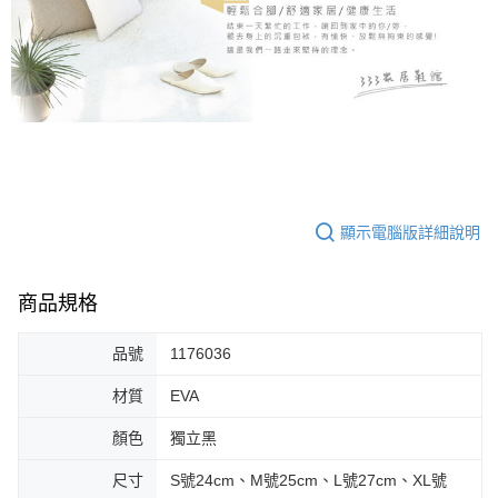
顯示電腦版詳細說明
商品規格
品號
1176036
材質
EVA
顏色
獨立黑
尺寸
S號24cm、M號25cm、L號27cm、XL號