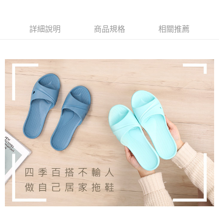
便利好安心！
１．簡單：不需註冊會員、不需綁卡、不需儲值。
運送方式
２．便利：只要手機號碼，簡訊認證，即可結帳。
詳細說明
商品規格
相關推薦
３．安心：先確認商品／服務後，再付款。
全家取貨付款
每筆NT$80，滿NT$490(含以上)免運費
【「AFTEE先享後付」結帳流程】
１．於結帳方式選擇「AFTEE先享後付」後，將跳轉至「AFTEE先享後付」
付款後 全家取貨
結帳頁面，進行簡訊認證並確認金額後，即可完成結帳。
２．訂單成立數日內，您將收到繳費通知簡訊。
每筆NT$80，滿NT$490(含以上)免運費
３．收到繳費通知簡訊後14天內，點擊此簡訊中的連結，可透過四大超商／
ATM／網路銀行／等多元方式進行付款，方視為交易完成。
7-11取貨付款
※ 請注意：結帳手續完成當下不需立刻繳費，但若您需要取消訂單，請聯絡
每筆NT$80，滿NT$490(含以上)免運費
購買商品的店家。未經商家同意取消之訂單仍視為有效，需透過AFTEE先享
後付繳納相關費用。
付款後 7-11取貨
※ 交易是否成功請以「AFTEE先享後付 」之結帳頁面顯示為準，若有關於
是否繳費成功／繳費後需取消欲退款等相關疑問，請聯繫「AFTEE先享後付
每筆NT$80，滿NT$490(含以上)免運費
客戶支援中心」
https://netprotections.freshdesk.com/support/home
宅配
【注意事項】
１．透過由恩沛科技股份有限公司提供之「AFTEE先享後付」服務完成之交
每筆NT$80，滿NT$490(含以上)免運費
易，需依本服務之必要範圍內提供個人資料，並將交易相關給付款項請求債
權轉讓予恩沛科技股份有限公司。
離島宅配
２．關於個人資料處理事宜，請瀏覽以下網址：
每筆NT$150，滿NT$800(含以上)免運費
https://aftee.tw/terms/#terms3
３．未成年的使用者請事先徵得法定代理人或監護人之同意方可使用