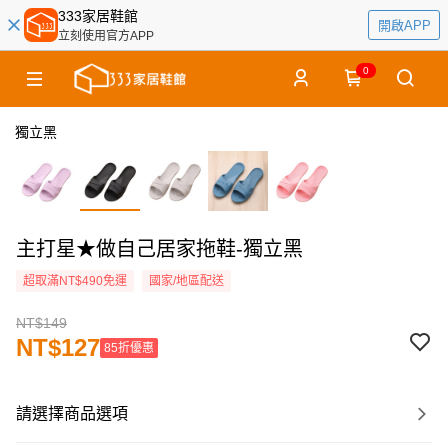
333家居鞋館
開啟APP
立刻使用官方APP
0
獨立黑
主打星★做自己居家拖鞋-獨立黑
超取滿NT$490免運
國家/地區配送
NT$149
NT$127
85折優惠
請選擇商品選項