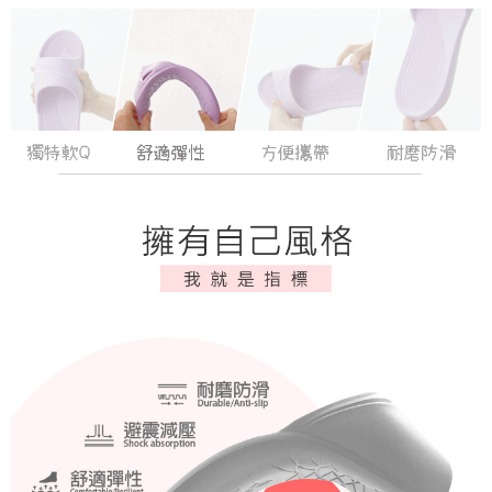
港澳地區
查看運費
「AFTEE先享後付」，若未經同意申辦者引起之損失，本公司不負相關責
任。
４．使用「AFTEE先享後付」時，將依據個別帳號之用戶狀況，依本公司即
時審查核予不同之上限額度；若仍有額度不足之情形，本公司將視審查結果
請求用戶進行身份認證。
５．嚴禁一人註冊多個帳號或使用他人資訊註冊。若發現惡意使用之情形，
恩沛科技股份有限公司將有權停止該用戶之使用額度並採取法律行動。