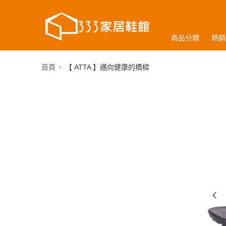
商品分類
熱銷
首頁
【 ATTA 】邁向健康的橋樑