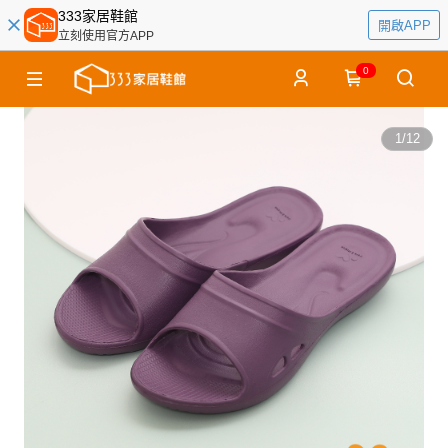
333家居鞋館
開啟APP
立刻使用官方APP
0
1
/
12