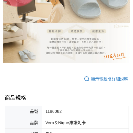
顯示電腦版詳細說明
商品規格
品號
1186082
品牌
Vero＆Nique維諾妮卡