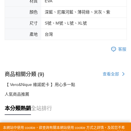
材質
EVA
顏色
深藍、尼羅河藍、薄荷綠、米灰、紫
尺寸
S號、M號、L號、XL號
產地
台灣
客服
商品相關分類 (9)
查看全部
【 Vero&Nique 維諾妮卡 】用心多一點
人氣商品推薦
本分類熱銷
全站排行
本網站中使用 cookie，欲查詢有關本網站使用 cookie 方式之詳情，及若您不希