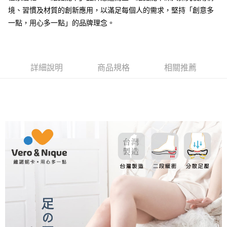
便利好安心！
境、習慣及材質的創新應用，以滿足每個人的需求，堅持「創意多
１．簡單：不需註冊會員、不需綁卡、不需儲值。
運送方式
２．便利：只要手機號碼，簡訊認證，即可結帳。
一點，用心多一點」的品牌理念。
３．安心：先確認商品／服務後，再付款。
全家取貨付款
每筆NT$80，滿NT$490(含以上)免運費
【「AFTEE先享後付」結帳流程】
１．於結帳方式選擇「AFTEE先享後付」後，將跳轉至「AFTEE先享後付」
付款後 全家取貨
結帳頁面，進行簡訊認證並確認金額後，即可完成結帳。
詳細說明
商品規格
相關推薦
２．訂單成立數日內，您將收到繳費通知簡訊。
每筆NT$80，滿NT$490(含以上)免運費
３．收到繳費通知簡訊後14天內，點擊此簡訊中的連結，可透過四大超商／
ATM／網路銀行／等多元方式進行付款，方視為交易完成。
7-11取貨付款
※ 請注意：結帳手續完成當下不需立刻繳費，但若您需要取消訂單，請聯絡
每筆NT$80，滿NT$490(含以上)免運費
購買商品的店家。未經商家同意取消之訂單仍視為有效，需透過AFTEE先享
後付繳納相關費用。
付款後 7-11取貨
※ 交易是否成功請以「AFTEE先享後付 」之結帳頁面顯示為準，若有關於
是否繳費成功／繳費後需取消欲退款等相關疑問，請聯繫「AFTEE先享後付
每筆NT$80，滿NT$490(含以上)免運費
客戶支援中心」
https://netprotections.freshdesk.com/support/home
宅配
【注意事項】
１．透過由恩沛科技股份有限公司提供之「AFTEE先享後付」服務完成之交
每筆NT$80，滿NT$490(含以上)免運費
易，需依本服務之必要範圍內提供個人資料，並將交易相關給付款項請求債
權轉讓予恩沛科技股份有限公司。
離島宅配
２．關於個人資料處理事宜，請瀏覽以下網址：
每筆NT$150，滿NT$800(含以上)免運費
https://aftee.tw/terms/#terms3
３．未成年的使用者請事先徵得法定代理人或監護人之同意方可使用