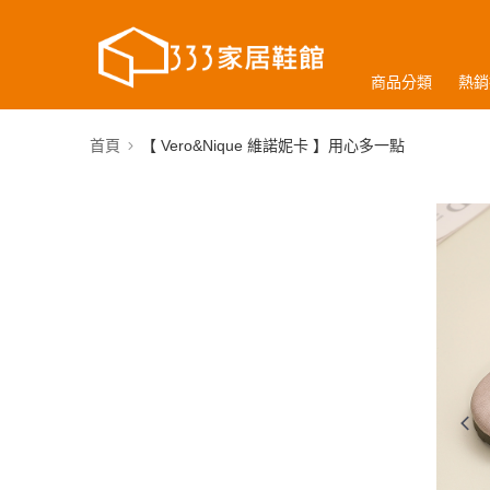
商品分類
熱銷
首頁
【 Vero&Nique 維諾妮卡 】用心多一點