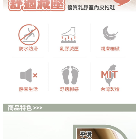
任。
４．使用「AFTEE先享後付」時，將依據個別帳號之用戶狀況，依本公司即
時審查核予不同之上限額度；若仍有額度不足之情形，本公司將視審查結果
請求用戶進行身份認證。
５．嚴禁一人註冊多個帳號或使用他人資訊註冊。若發現惡意使用之情形，
恩沛科技股份有限公司將有權停止該用戶之使用額度並採取法律行動。