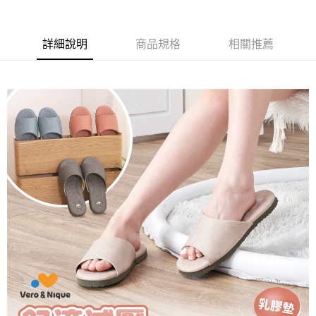
１．簡單：不需註冊會員、不需綁卡、不需儲值。
運送方式
２．便利：只要手機號碼，簡訊認證，即可結帳。
３．安心：先確認商品／服務後，再付款。
全家取貨付款
詳細說明
商品規格
相關推薦
每筆NT$80，滿NT$490(含以上)免運費
【「AFTEE先享後付」結帳流程】
１．於結帳方式選擇「AFTEE先享後付」後，將跳轉至「AFTEE先享後付」
付款後 全家取貨
結帳頁面，進行簡訊認證並確認金額後，即可完成結帳。
２．訂單成立數日內，您將收到繳費通知簡訊。
每筆NT$80，滿NT$490(含以上)免運費
３．收到繳費通知簡訊後14天內，點擊此簡訊中的連結，可透過四大超商／
ATM／網路銀行／等多元方式進行付款，方視為交易完成。
7-11取貨付款
※ 請注意：結帳手續完成當下不需立刻繳費，但若您需要取消訂單，請聯絡
每筆NT$80，滿NT$490(含以上)免運費
購買商品的店家。未經商家同意取消之訂單仍視為有效，需透過AFTEE先享
後付繳納相關費用。
付款後 7-11取貨
※ 交易是否成功請以「AFTEE先享後付 」之結帳頁面顯示為準，若有關於
是否繳費成功／繳費後需取消欲退款等相關疑問，請聯繫「AFTEE先享後付
每筆NT$80，滿NT$490(含以上)免運費
客戶支援中心」
https://netprotections.freshdesk.com/support/home
宅配
【注意事項】
１．透過由恩沛科技股份有限公司提供之「AFTEE先享後付」服務完成之交
每筆NT$80，滿NT$490(含以上)免運費
易，需依本服務之必要範圍內提供個人資料，並將交易相關給付款項請求債
權轉讓予恩沛科技股份有限公司。
離島宅配
２．關於個人資料處理事宜，請瀏覽以下網址：
每筆NT$150，滿NT$800(含以上)免運費
https://aftee.tw/terms/#terms3
３．未成年的使用者請事先徵得法定代理人或監護人之同意方可使用
港澳地區
查看運費
「AFTEE先享後付」，若未經同意申辦者引起之損失，本公司不負相關責