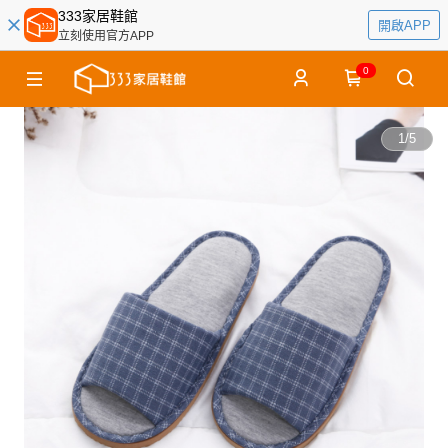
333家居鞋館
開啟APP
立刻使用官方APP
0
1
/
5