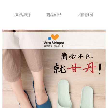
３．安心：先確認商品／服務後，再付款。
全家取貨付款
每筆NT$80，滿NT$490(含以上)免運費
【「AFTEE先享後付」結帳流程】
詳細說明
商品規格
相關推薦
１．於結帳方式選擇「AFTEE先享後付」後，將跳轉至「AFTEE先享後付」
付款後 全家取貨
結帳頁面，進行簡訊認證並確認金額後，即可完成結帳。
２．訂單成立數日內，您將收到繳費通知簡訊。
每筆NT$80，滿NT$490(含以上)免運費
３．收到繳費通知簡訊後14天內，點擊此簡訊中的連結，可透過四大超商／
ATM／網路銀行／等多元方式進行付款，方視為交易完成。
7-11取貨付款
※ 請注意：結帳手續完成當下不需立刻繳費，但若您需要取消訂單，請聯絡
每筆NT$80，滿NT$490(含以上)免運費
購買商品的店家。未經商家同意取消之訂單仍視為有效，需透過AFTEE先享
後付繳納相關費用。
付款後 7-11取貨
※ 交易是否成功請以「AFTEE先享後付 」之結帳頁面顯示為準，若有關於
是否繳費成功／繳費後需取消欲退款等相關疑問，請聯繫「AFTEE先享後付
每筆NT$80，滿NT$490(含以上)免運費
客戶支援中心」
https://netprotections.freshdesk.com/support/home
宅配
【注意事項】
１．透過由恩沛科技股份有限公司提供之「AFTEE先享後付」服務完成之交
每筆NT$80，滿NT$490(含以上)免運費
易，需依本服務之必要範圍內提供個人資料，並將交易相關給付款項請求債
權轉讓予恩沛科技股份有限公司。
離島宅配
２．關於個人資料處理事宜，請瀏覽以下網址：
每筆NT$150，滿NT$800(含以上)免運費
https://aftee.tw/terms/#terms3
３．未成年的使用者請事先徵得法定代理人或監護人之同意方可使用
港澳地區
查看運費
「AFTEE先享後付」，若未經同意申辦者引起之損失，本公司不負相關責
任。
４．使用「AFTEE先享後付」時，將依據個別帳號之用戶狀況，依本公司即