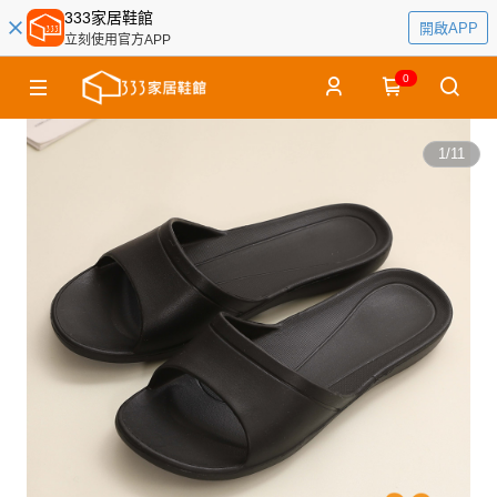
333家居鞋館
開啟APP
立刻使用官方APP
0
1
/
11