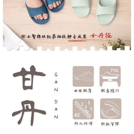
時審查核予不同之上限額度；若仍有額度不足之情形，本公司將視審查結果
請求用戶進行身份認證。
５．嚴禁一人註冊多個帳號或使用他人資訊註冊。若發現惡意使用之情形，
恩沛科技股份有限公司將有權停止該用戶之使用額度並採取法律行動。