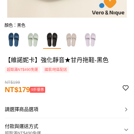
顏色：黑色
【維諾妮卡】強化靜音★甘丹拖鞋-黑色
超取滿NT$490免運
國家/地區配送
NT$199
NT$179
9折優惠
請選擇商品選項
付款與運送方式
超取滿NT$490免運