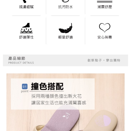
時審查核予不同之上限額度；若仍有額度不足之情形，本公司將視審查結果
請求用戶進行身份認證。
５．嚴禁一人註冊多個帳號或使用他人資訊註冊。若發現惡意使用之情形，
恩沛科技股份有限公司將有權停止該用戶之使用額度並採取法律行動。