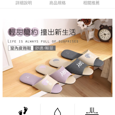
詳細說明
商品規格
相關推薦
３．安心：先確認商品／服務後，再付款。
全家取貨付款
每筆NT$80，滿NT$490(含以上)免運費
【「AFTEE先享後付」結帳流程】
１．於結帳方式選擇「AFTEE先享後付」後，將跳轉至「AFTEE先享後付」
付款後 全家取貨
結帳頁面，進行簡訊認證並確認金額後，即可完成結帳。
２．訂單成立數日內，您將收到繳費通知簡訊。
每筆NT$80，滿NT$490(含以上)免運費
３．收到繳費通知簡訊後14天內，點擊此簡訊中的連結，可透過四大超商／
ATM／網路銀行／等多元方式進行付款，方視為交易完成。
7-11取貨付款
※ 請注意：結帳手續完成當下不需立刻繳費，但若您需要取消訂單，請聯絡
每筆NT$80，滿NT$490(含以上)免運費
購買商品的店家。未經商家同意取消之訂單仍視為有效，需透過AFTEE先享
後付繳納相關費用。
付款後 7-11取貨
※ 交易是否成功請以「AFTEE先享後付 」之結帳頁面顯示為準，若有關於
是否繳費成功／繳費後需取消欲退款等相關疑問，請聯繫「AFTEE先享後付
每筆NT$80，滿NT$490(含以上)免運費
客戶支援中心」
https://netprotections.freshdesk.com/support/home
宅配
【注意事項】
１．透過由恩沛科技股份有限公司提供之「AFTEE先享後付」服務完成之交
每筆NT$80，滿NT$490(含以上)免運費
易，需依本服務之必要範圍內提供個人資料，並將交易相關給付款項請求債
權轉讓予恩沛科技股份有限公司。
離島宅配
２．關於個人資料處理事宜，請瀏覽以下網址：
每筆NT$150，滿NT$800(含以上)免運費
https://aftee.tw/terms/#terms3
３．未成年的使用者請事先徵得法定代理人或監護人之同意方可使用
港澳地區
查看運費
「AFTEE先享後付」，若未經同意申辦者引起之損失，本公司不負相關責
任。
４．使用「AFTEE先享後付」時，將依據個別帳號之用戶狀況，依本公司即