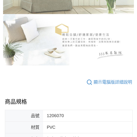
顯示電腦版詳細說明
商品規格
品號
1206070
材質
PVC