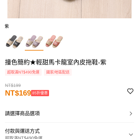
紫
撞色簡約★輕甜馬卡龍室內皮拖鞋-紫
超取滿NT$490免運
國家/地區配送
NT$199
NT$169
85折優惠
請選擇商品選項
付款與運送方式
超取滿NT$490免運