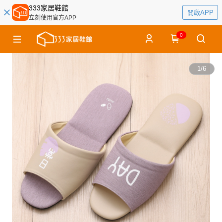
333家居鞋館
開啟APP
立刻使用官方APP
0
1
/
6