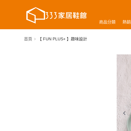
商品分類
熱銷
首頁
【 FUN PLUS+ 】趣味設計