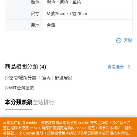
顏色
粉色、紫色、藍色
尺寸
M號26cm、L號28cm
產地
台灣
客服
商品相關分類 (4)
查看全部
▷空間/場所分類
室內┃舒適居家
▷MIT台灣製造
本分類熱銷
全站排行
本網站中使用 cookie，欲查詢有關本網站使用 cookie 方式之詳情，及若您不希
熱門標籤
望在電腦上使用 cookie 時應如何變更電腦的 cookie 設定，請參閱本網站「
隱私
權條款
」之 Cookie 聲明。您繼續使用本網站即表示您同意本公司得按本網站使