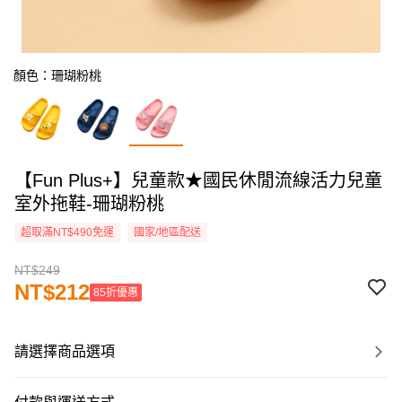
顏色：珊瑚粉桃
【Fun Plus+】兒童款★國民休閒流線活力兒童
室外拖鞋-珊瑚粉桃
超取滿NT$490免運
國家/地區配送
NT$249
NT$212
85折優惠
請選擇商品選項