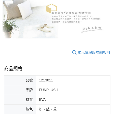
顯示電腦版詳細說明
商品規格
品號
1213011
品牌
FUNPLUS＋
材質
EVA
顏色
粉、藍、黃