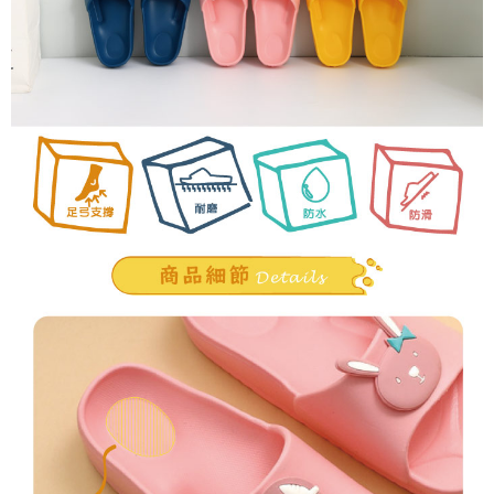
任。
４．使用「AFTEE先享後付」時，將依據個別帳號之用戶狀況，依本公司即
時審查核予不同之上限額度；若仍有額度不足之情形，本公司將視審查結果
請求用戶進行身份認證。
５．嚴禁一人註冊多個帳號或使用他人資訊註冊。若發現惡意使用之情形，
恩沛科技股份有限公司將有權停止該用戶之使用額度並採取法律行動。