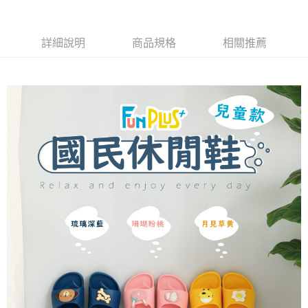
１．簡單：不需註冊會員、不需綁卡、不需儲值。
運送方式
２．便利：只要手機號碼，簡訊認證，即可結帳。
３．安心：先確認商品／服務後，再付款。
全家取貨付款
詳細說明
商品規格
相關推薦
每筆NT$80，滿NT$490(含以上)免運費
【「AFTEE先享後付」結帳流程】
１．於結帳方式選擇「AFTEE先享後付」後，將跳轉至「AFTEE先享後付」
付款後 全家取貨
結帳頁面，進行簡訊認證並確認金額後，即可完成結帳。
２．訂單成立數日內，您將收到繳費通知簡訊。
每筆NT$80，滿NT$490(含以上)免運費
３．收到繳費通知簡訊後14天內，點擊此簡訊中的連結，可透過四大超商／
ATM／網路銀行／等多元方式進行付款，方視為交易完成。
7-11取貨付款
※ 請注意：結帳手續完成當下不需立刻繳費，但若您需要取消訂單，請聯絡
每筆NT$80，滿NT$490(含以上)免運費
購買商品的店家。未經商家同意取消之訂單仍視為有效，需透過AFTEE先享
後付繳納相關費用。
付款後 7-11取貨
※ 交易是否成功請以「AFTEE先享後付 」之結帳頁面顯示為準，若有關於
是否繳費成功／繳費後需取消欲退款等相關疑問，請聯繫「AFTEE先享後付
每筆NT$80，滿NT$490(含以上)免運費
客戶支援中心」
https://netprotections.freshdesk.com/support/home
宅配
【注意事項】
１．透過由恩沛科技股份有限公司提供之「AFTEE先享後付」服務完成之交
每筆NT$80，滿NT$490(含以上)免運費
易，需依本服務之必要範圍內提供個人資料，並將交易相關給付款項請求債
權轉讓予恩沛科技股份有限公司。
離島宅配
２．關於個人資料處理事宜，請瀏覽以下網址：
每筆NT$150，滿NT$800(含以上)免運費
https://aftee.tw/terms/#terms3
３．未成年的使用者請事先徵得法定代理人或監護人之同意方可使用
港澳地區
查看運費
「AFTEE先享後付」，若未經同意申辦者引起之損失，本公司不負相關責