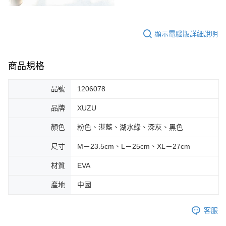
顯示電腦版詳細說明
商品規格
品號
1206078
品牌
XUZU
顏色
粉色、湛藍、湖水綠、深灰、黑色
尺寸
M－23.5cm、L－25cm、XL－27cm
材質
EVA
產地
中國
客服