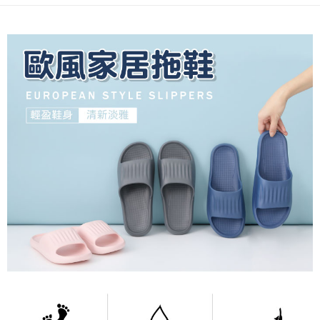
３．安心：先確認商品／服務後，再付款。
全家取貨付款
每筆NT$80，滿NT$490(含以上)免運費
【「AFTEE先享後付」結帳流程】
１．於結帳方式選擇「AFTEE先享後付」後，將跳轉至「AFTEE先享後付」
付款後 全家取貨
結帳頁面，進行簡訊認證並確認金額後，即可完成結帳。
２．訂單成立數日內，您將收到繳費通知簡訊。
每筆NT$80，滿NT$490(含以上)免運費
３．收到繳費通知簡訊後14天內，點擊此簡訊中的連結，可透過四大超商／
ATM／網路銀行／等多元方式進行付款，方視為交易完成。
7-11取貨付款
※ 請注意：結帳手續完成當下不需立刻繳費，但若您需要取消訂單，請聯絡
每筆NT$80，滿NT$490(含以上)免運費
購買商品的店家。未經商家同意取消之訂單仍視為有效，需透過AFTEE先享
後付繳納相關費用。
付款後 7-11取貨
※ 交易是否成功請以「AFTEE先享後付 」之結帳頁面顯示為準，若有關於
是否繳費成功／繳費後需取消欲退款等相關疑問，請聯繫「AFTEE先享後付
每筆NT$80，滿NT$490(含以上)免運費
客戶支援中心」
https://netprotections.freshdesk.com/support/home
宅配
【注意事項】
１．透過由恩沛科技股份有限公司提供之「AFTEE先享後付」服務完成之交
每筆NT$80，滿NT$490(含以上)免運費
易，需依本服務之必要範圍內提供個人資料，並將交易相關給付款項請求債
權轉讓予恩沛科技股份有限公司。
離島宅配
２．關於個人資料處理事宜，請瀏覽以下網址：
每筆NT$150，滿NT$800(含以上)免運費
https://aftee.tw/terms/#terms3
３．未成年的使用者請事先徵得法定代理人或監護人之同意方可使用
港澳地區
查看運費
「AFTEE先享後付」，若未經同意申辦者引起之損失，本公司不負相關責
任。
４．使用「AFTEE先享後付」時，將依據個別帳號之用戶狀況，依本公司即