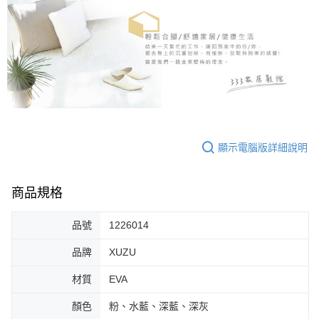
顯示電腦版詳細說明
商品規格
品號
1226014
品牌
XUZU
材質
EVA
顏色
粉、水藍、深藍、深灰