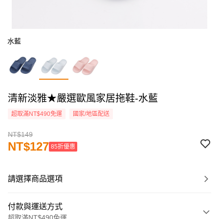
水藍
清新淡雅★嚴選歐風家居拖鞋-水藍
超取滿NT$490免運
國家/地區配送
NT$149
NT$127
85折優惠
請選擇商品選項
付款與運送方式
超取滿NT$490免運