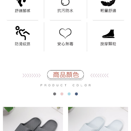
時審查核予不同之上限額度；若仍有額度不足之情形，本公司將視審查結果
請求用戶進行身份認證。
５．嚴禁一人註冊多個帳號或使用他人資訊註冊。若發現惡意使用之情形，
恩沛科技股份有限公司將有權停止該用戶之使用額度並採取法律行動。