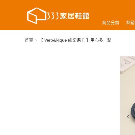
商品分類
熱銷
首頁
【 Vero&Nique 維諾妮卡 】用心多一點