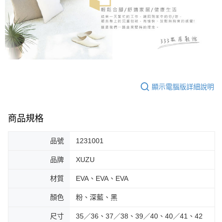
顯示電腦版詳細說明
商品規格
品號
1231001
品牌
XUZU
材質
EVA、EVA、EVA
顏色
粉、深藍、黑
尺寸
35／36、37／38、39／40、40／41、42