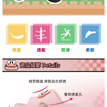
時審查核予不同之上限額度；若仍有額度不足之情形，本公司將視審查結果
請求用戶進行身份認證。
５．嚴禁一人註冊多個帳號或使用他人資訊註冊。若發現惡意使用之情形，
恩沛科技股份有限公司將有權停止該用戶之使用額度並採取法律行動。