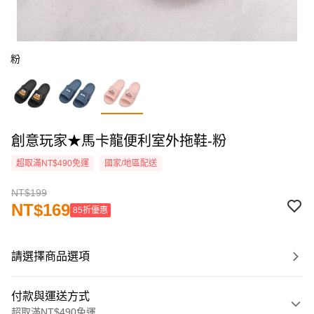
粉
創意玩家★馬卡龍便利室外拖鞋-粉
超取滿NT$490免運
國家/地區配送
NT$199
NT$169
85折優惠
請選擇商品選項
付款與運送方式
超取滿NT$490免運