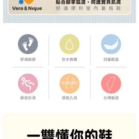
任。
４．使用「AFTEE先享後付」時，將依據個別帳號之用戶狀況，依本公司即
時審查核予不同之上限額度；若仍有額度不足之情形，本公司將視審查結果
請求用戶進行身份認證。
５．嚴禁一人註冊多個帳號或使用他人資訊註冊。若發現惡意使用之情形，
恩沛科技股份有限公司將有權停止該用戶之使用額度並採取法律行動。