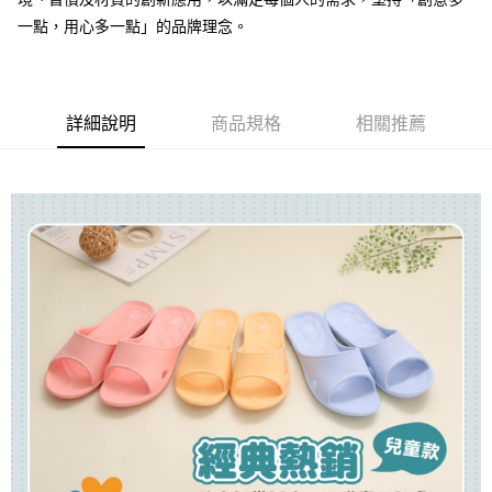
１．簡單：不需註冊會員、不需綁卡、不需儲值。
運送方式
２．便利：只要手機號碼，簡訊認證，即可結帳。
一點，用心多一點」的品牌理念。
３．安心：先確認商品／服務後，再付款。
全家取貨付款
每筆NT$80，滿NT$490(含以上)免運費
【「AFTEE先享後付」結帳流程】
１．於結帳方式選擇「AFTEE先享後付」後，將跳轉至「AFTEE先享後付」
付款後 全家取貨
結帳頁面，進行簡訊認證並確認金額後，即可完成結帳。
詳細說明
商品規格
相關推薦
２．訂單成立數日內，您將收到繳費通知簡訊。
每筆NT$80，滿NT$490(含以上)免運費
３．收到繳費通知簡訊後14天內，點擊此簡訊中的連結，可透過四大超商／
ATM／網路銀行／等多元方式進行付款，方視為交易完成。
7-11取貨付款
※ 請注意：結帳手續完成當下不需立刻繳費，但若您需要取消訂單，請聯絡
每筆NT$80，滿NT$490(含以上)免運費
購買商品的店家。未經商家同意取消之訂單仍視為有效，需透過AFTEE先享
後付繳納相關費用。
付款後 7-11取貨
※ 交易是否成功請以「AFTEE先享後付 」之結帳頁面顯示為準，若有關於
是否繳費成功／繳費後需取消欲退款等相關疑問，請聯繫「AFTEE先享後付
每筆NT$80，滿NT$490(含以上)免運費
客戶支援中心」
https://netprotections.freshdesk.com/support/home
宅配
【注意事項】
１．透過由恩沛科技股份有限公司提供之「AFTEE先享後付」服務完成之交
每筆NT$80，滿NT$490(含以上)免運費
易，需依本服務之必要範圍內提供個人資料，並將交易相關給付款項請求債
權轉讓予恩沛科技股份有限公司。
離島宅配
２．關於個人資料處理事宜，請瀏覽以下網址：
每筆NT$150，滿NT$800(含以上)免運費
https://aftee.tw/terms/#terms3
３．未成年的使用者請事先徵得法定代理人或監護人之同意方可使用
港澳地區
查看運費
「AFTEE先享後付」，若未經同意申辦者引起之損失，本公司不負相關責