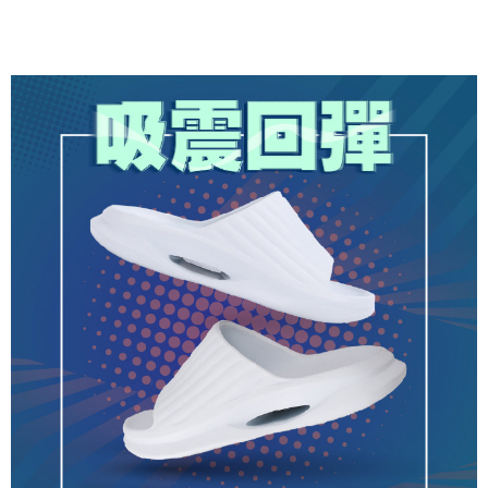
３．安心：先確認商品／服務後，再付款。
全家取貨付款
每筆NT$80，滿NT$490(含以上)免運費
【「AFTEE先享後付」結帳流程】
１．於結帳方式選擇「AFTEE先享後付」後，將跳轉至「AFTEE先享後付」
付款後 全家取貨
結帳頁面，進行簡訊認證並確認金額後，即可完成結帳。
２．訂單成立數日內，您將收到繳費通知簡訊。
每筆NT$80，滿NT$490(含以上)免運費
３．收到繳費通知簡訊後14天內，點擊此簡訊中的連結，可透過四大超商／
ATM／網路銀行／等多元方式進行付款，方視為交易完成。
7-11取貨付款
※ 請注意：結帳手續完成當下不需立刻繳費，但若您需要取消訂單，請聯絡
每筆NT$80，滿NT$490(含以上)免運費
購買商品的店家。未經商家同意取消之訂單仍視為有效，需透過AFTEE先享
後付繳納相關費用。
付款後 7-11取貨
※ 交易是否成功請以「AFTEE先享後付 」之結帳頁面顯示為準，若有關於
是否繳費成功／繳費後需取消欲退款等相關疑問，請聯繫「AFTEE先享後付
每筆NT$80，滿NT$490(含以上)免運費
客戶支援中心」
https://netprotections.freshdesk.com/support/home
宅配
【注意事項】
１．透過由恩沛科技股份有限公司提供之「AFTEE先享後付」服務完成之交
每筆NT$80，滿NT$490(含以上)免運費
易，需依本服務之必要範圍內提供個人資料，並將交易相關給付款項請求債
權轉讓予恩沛科技股份有限公司。
離島宅配
２．關於個人資料處理事宜，請瀏覽以下網址：
每筆NT$150，滿NT$800(含以上)免運費
https://aftee.tw/terms/#terms3
３．未成年的使用者請事先徵得法定代理人或監護人之同意方可使用
港澳地區
查看運費
「AFTEE先享後付」，若未經同意申辦者引起之損失，本公司不負相關責
任。
４．使用「AFTEE先享後付」時，將依據個別帳號之用戶狀況，依本公司即