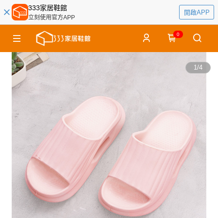
333家居鞋館
開啟APP
立刻使用官方APP
0
1
/
4