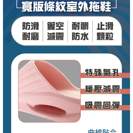
時審查核予不同之上限額度；若仍有額度不足之情形，本公司將視審查結果
請求用戶進行身份認證。
５．嚴禁一人註冊多個帳號或使用他人資訊註冊。若發現惡意使用之情形，
恩沛科技股份有限公司將有權停止該用戶之使用額度並採取法律行動。