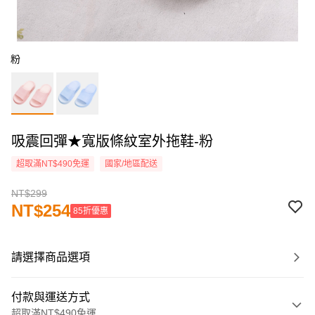
粉
吸震回彈★寬版條紋室外拖鞋-粉
超取滿NT$490免運
國家/地區配送
NT$299
NT$254
85折優惠
請選擇商品選項
付款與運送方式
超取滿NT$490免運