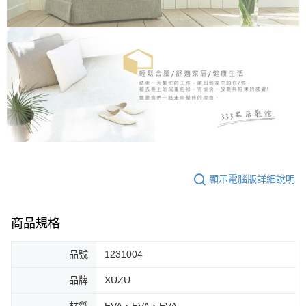
顯示電腦版詳細說明
商品規格
品號
1231004
品牌
XUZU
材質
EVA、EVA、EVA