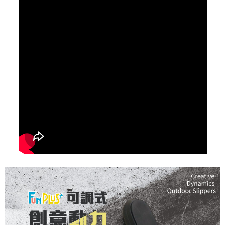
時審查核予不同之上限額度；若仍有額度不足之情形，本公司將視審查結果
請求用戶進行身份認證。
５．嚴禁一人註冊多個帳號或使用他人資訊註冊。若發現惡意使用之情形，
恩沛科技股份有限公司將有權停止該用戶之使用額度並採取法律行動。