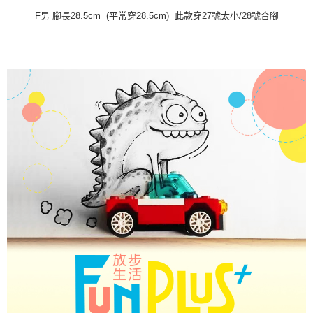
F男 腳長28.5cm (平常穿28.5cm) 此款穿27號太小/28號合腳