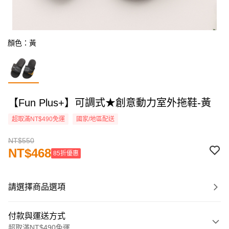
顏色：黃
【Fun Plus+】可調式★創意動力室外拖鞋-黃
超取滿NT$490免運
國家/地區配送
NT$550
NT$468
85折優惠
請選擇商品選項
付款與運送方式
超取滿NT$490免運