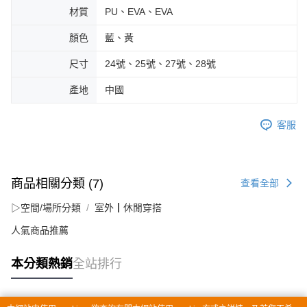
材質
PU、EVA、EVA
顏色
藍、黃
尺寸
24號、25號、27號、28號
產地
中國
客服
商品相關分類 (7)
查看全部
▷空間/場所分類
室外┃休閒穿搭
人氣商品推薦
本分類熱銷
全站排行