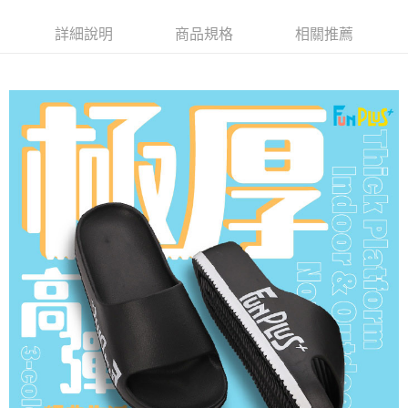
１．簡單：不需註冊會員、不需綁卡、不需儲值。
運送方式
２．便利：只要手機號碼，簡訊認證，即可結帳。
詳細說明
商品規格
相關推薦
３．安心：先確認商品／服務後，再付款。
全家取貨付款
每筆NT$80，滿NT$490(含以上)免運費
【「AFTEE先享後付」結帳流程】
１．於結帳方式選擇「AFTEE先享後付」後，將跳轉至「AFTEE先享後付」
付款後 全家取貨
結帳頁面，進行簡訊認證並確認金額後，即可完成結帳。
２．訂單成立數日內，您將收到繳費通知簡訊。
每筆NT$80，滿NT$490(含以上)免運費
３．收到繳費通知簡訊後14天內，點擊此簡訊中的連結，可透過四大超商／
ATM／網路銀行／等多元方式進行付款，方視為交易完成。
7-11取貨付款
※ 請注意：結帳手續完成當下不需立刻繳費，但若您需要取消訂單，請聯絡
每筆NT$80，滿NT$490(含以上)免運費
購買商品的店家。未經商家同意取消之訂單仍視為有效，需透過AFTEE先享
後付繳納相關費用。
付款後 7-11取貨
※ 交易是否成功請以「AFTEE先享後付 」之結帳頁面顯示為準，若有關於
是否繳費成功／繳費後需取消欲退款等相關疑問，請聯繫「AFTEE先享後付
每筆NT$80，滿NT$490(含以上)免運費
客戶支援中心」
https://netprotections.freshdesk.com/support/home
宅配
【注意事項】
１．透過由恩沛科技股份有限公司提供之「AFTEE先享後付」服務完成之交
每筆NT$80，滿NT$490(含以上)免運費
易，需依本服務之必要範圍內提供個人資料，並將交易相關給付款項請求債
權轉讓予恩沛科技股份有限公司。
離島宅配
２．關於個人資料處理事宜，請瀏覽以下網址：
每筆NT$150，滿NT$800(含以上)免運費
https://aftee.tw/terms/#terms3
３．未成年的使用者請事先徵得法定代理人或監護人之同意方可使用
港澳地區
查看運費
「AFTEE先享後付」，若未經同意申辦者引起之損失，本公司不負相關責