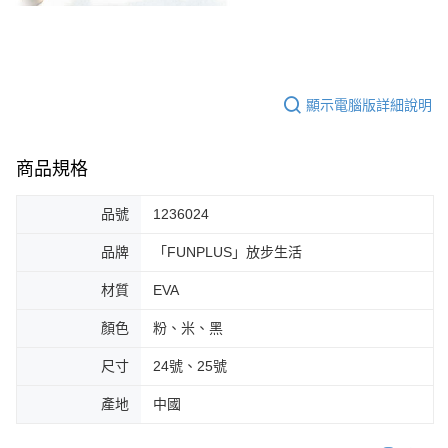
顯示電腦版詳細說明
商品規格
品號
1236024
品牌
「FUNPLUS」放步生活
材質
EVA
顏色
粉、米、黑
尺寸
24號、25號
產地
中國