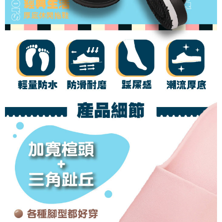
任。
４．使用「AFTEE先享後付」時，將依據個別帳號之用戶狀況，依本公司即
時審查核予不同之上限額度；若仍有額度不足之情形，本公司將視審查結果
請求用戶進行身份認證。
５．嚴禁一人註冊多個帳號或使用他人資訊註冊。若發現惡意使用之情形，
恩沛科技股份有限公司將有權停止該用戶之使用額度並採取法律行動。