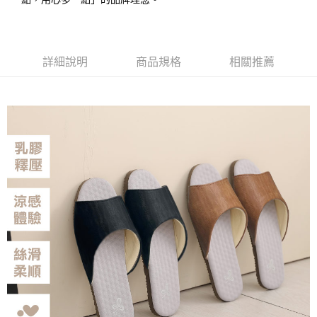
１．簡單：不需註冊會員、不需綁卡、不需儲值。
運送方式
２．便利：只要手機號碼，簡訊認證，即可結帳。
３．安心：先確認商品／服務後，再付款。
全家取貨付款
每筆NT$80，滿NT$490(含以上)免運費
【「AFTEE先享後付」結帳流程】
詳細說明
商品規格
相關推薦
１．於結帳方式選擇「AFTEE先享後付」後，將跳轉至「AFTEE先享後付」
付款後 全家取貨
結帳頁面，進行簡訊認證並確認金額後，即可完成結帳。
２．訂單成立數日內，您將收到繳費通知簡訊。
每筆NT$80，滿NT$490(含以上)免運費
３．收到繳費通知簡訊後14天內，點擊此簡訊中的連結，可透過四大超商／
ATM／網路銀行／等多元方式進行付款，方視為交易完成。
7-11取貨付款
※ 請注意：結帳手續完成當下不需立刻繳費，但若您需要取消訂單，請聯絡
每筆NT$80，滿NT$490(含以上)免運費
購買商品的店家。未經商家同意取消之訂單仍視為有效，需透過AFTEE先享
後付繳納相關費用。
付款後 7-11取貨
※ 交易是否成功請以「AFTEE先享後付 」之結帳頁面顯示為準，若有關於
是否繳費成功／繳費後需取消欲退款等相關疑問，請聯繫「AFTEE先享後付
每筆NT$80，滿NT$490(含以上)免運費
客戶支援中心」
https://netprotections.freshdesk.com/support/home
宅配
【注意事項】
１．透過由恩沛科技股份有限公司提供之「AFTEE先享後付」服務完成之交
每筆NT$80，滿NT$490(含以上)免運費
易，需依本服務之必要範圍內提供個人資料，並將交易相關給付款項請求債
權轉讓予恩沛科技股份有限公司。
離島宅配
２．關於個人資料處理事宜，請瀏覽以下網址：
每筆NT$150，滿NT$800(含以上)免運費
https://aftee.tw/terms/#terms3
３．未成年的使用者請事先徵得法定代理人或監護人之同意方可使用
港澳地區
查看運費
「AFTEE先享後付」，若未經同意申辦者引起之損失，本公司不負相關責