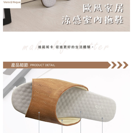
任。
４．使用「AFTEE先享後付」時，將依據個別帳號之用戶狀況，依本公司即
時審查核予不同之上限額度；若仍有額度不足之情形，本公司將視審查結果
請求用戶進行身份認證。
５．嚴禁一人註冊多個帳號或使用他人資訊註冊。若發現惡意使用之情形，
恩沛科技股份有限公司將有權停止該用戶之使用額度並採取法律行動。