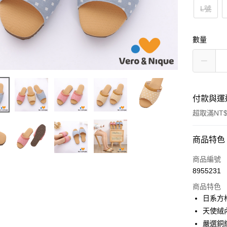
L號
數量
付款與運
超取滿NT$
付款方式
商品特色
信用卡一
商品編號
8955231
超商取貨
商品特色
LINE Pay
日系方
天使絨
Apple Pay
嚴選銅