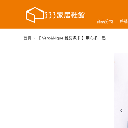
商品分類
熱銷
首頁
【 Vero&Nique 維諾妮卡 】用心多一點