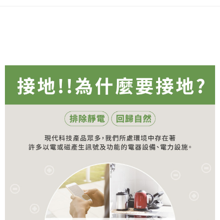
每筆NT$80，滿NT$490(含以上)免運費
購買商品的店家。未經商家同意取消之訂單仍視為有效，需透過AFTEE先享
後付繳納相關費用。
付款後 7-11取貨
※ 交易是否成功請以「AFTEE先享後付 」之結帳頁面顯示為準，若有關於
是否繳費成功／繳費後需取消欲退款等相關疑問，請聯繫「AFTEE先享後付
每筆NT$80，滿NT$490(含以上)免運費
客戶支援中心」
https://netprotections.freshdesk.com/support/home
宅配
【注意事項】
１．透過由恩沛科技股份有限公司提供之「AFTEE先享後付」服務完成之交
每筆NT$80，滿NT$490(含以上)免運費
易，需依本服務之必要範圍內提供個人資料，並將交易相關給付款項請求債
權轉讓予恩沛科技股份有限公司。
離島宅配
２．關於個人資料處理事宜，請瀏覽以下網址：
每筆NT$150，滿NT$800(含以上)免運費
https://aftee.tw/terms/#terms3
３．未成年的使用者請事先徵得法定代理人或監護人之同意方可使用
港澳地區
查看運費
「AFTEE先享後付」，若未經同意申辦者引起之損失，本公司不負相關責
任。
４．使用「AFTEE先享後付」時，將依據個別帳號之用戶狀況，依本公司即
時審查核予不同之上限額度；若仍有額度不足之情形，本公司將視審查結果
請求用戶進行身份認證。
５．嚴禁一人註冊多個帳號或使用他人資訊註冊。若發現惡意使用之情形，
恩沛科技股份有限公司將有權停止該用戶之使用額度並採取法律行動。