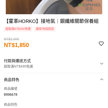
【霍革HORKO】接地氣｜銀纖維關節保養組
超取滿NT$490免運
國家/地區配送
NT$2,000
NT$1,850
付款與運送方式
超取滿NT$490免運
付款方式
商品特色
信用卡一次付款
商品編號
超商取貨付款
8996678
LINE Pay
商品特色