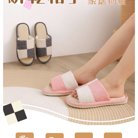
３．收到繳費通知簡訊後14天內，點擊此簡訊中的連結，可透過四大超商／
ATM／網路銀行／等多元方式進行付款，方視為交易完成。
7-11取貨付款
※ 請注意：結帳手續完成當下不需立刻繳費，但若您需要取消訂單，請聯絡
每筆NT$80，滿NT$490(含以上)免運費
購買商品的店家。未經商家同意取消之訂單仍視為有效，需透過AFTEE先享
後付繳納相關費用。
付款後 7-11取貨
※ 交易是否成功請以「AFTEE先享後付 」之結帳頁面顯示為準，若有關於
是否繳費成功／繳費後需取消欲退款等相關疑問，請聯繫「AFTEE先享後付
每筆NT$80，滿NT$490(含以上)免運費
客戶支援中心」
https://netprotections.freshdesk.com/support/home
宅配
【注意事項】
１．透過由恩沛科技股份有限公司提供之「AFTEE先享後付」服務完成之交
每筆NT$80，滿NT$490(含以上)免運費
易，需依本服務之必要範圍內提供個人資料，並將交易相關給付款項請求債
權轉讓予恩沛科技股份有限公司。
離島宅配
２．關於個人資料處理事宜，請瀏覽以下網址：
每筆NT$150，滿NT$800(含以上)免運費
https://aftee.tw/terms/#terms3
３．未成年的使用者請事先徵得法定代理人或監護人之同意方可使用
港澳地區
查看運費
「AFTEE先享後付」，若未經同意申辦者引起之損失，本公司不負相關責
任。
４．使用「AFTEE先享後付」時，將依據個別帳號之用戶狀況，依本公司即
時審查核予不同之上限額度；若仍有額度不足之情形，本公司將視審查結果
請求用戶進行身份認證。
５．嚴禁一人註冊多個帳號或使用他人資訊註冊。若發現惡意使用之情形，
恩沛科技股份有限公司將有權停止該用戶之使用額度並採取法律行動。