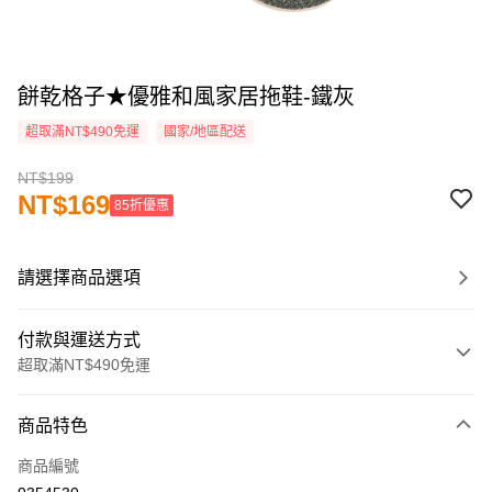
餅乾格子★優雅和風家居拖鞋-鐵灰
超取滿NT$490免運
國家/地區配送
NT$199
NT$169
85折優惠
請選擇商品選項
付款與運送方式
超取滿NT$490免運
付款方式
商品特色
信用卡一次付款
商品編號
超商取貨付款