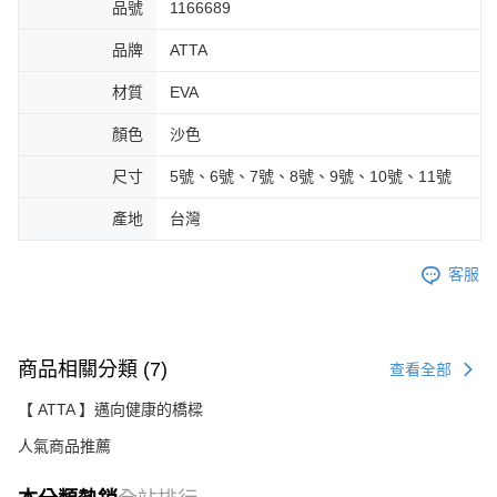
品號
1166689
品牌
ATTA
材質
EVA
顏色
沙色
尺寸
5號、6號、7號、8號、9號、10號、11號
產地
台灣
客服
商品相關分類 (7)
查看全部
【 ATTA 】邁向健康的橋樑
人氣商品推薦