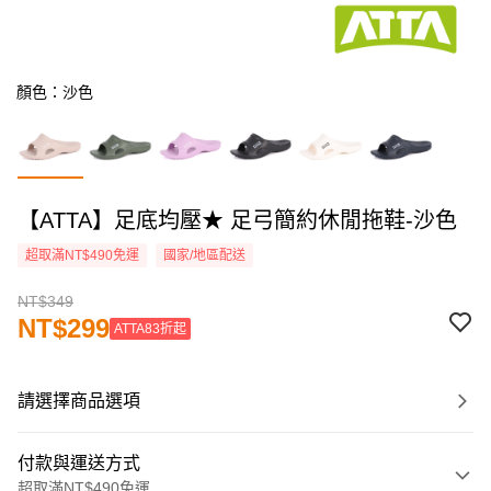
顏色：沙色
【ATTA】足底均壓★ 足弓簡約休閒拖鞋-沙色
超取滿NT$490免運
國家/地區配送
NT$349
NT$299
ATTA83折起
請選擇商品選項
付款與運送方式
超取滿NT$490免運