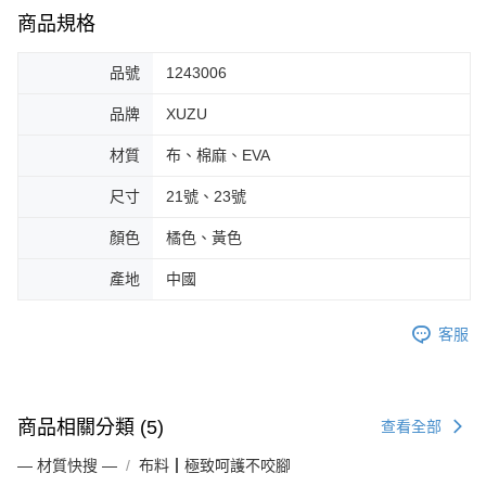
商品規格
品號
1243006
品牌
XUZU
材質
布、棉麻、EVA
尺寸
21號、23號
顏色
橘色、黃色
產地
中國
客服
商品相關分類 (5)
查看全部
— 材質快搜 —
布料┃極致呵護不咬腳