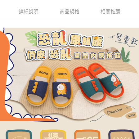
１．簡單：不需註冊會員、不需綁卡、不需儲值。
運送方式
２．便利：只要手機號碼，簡訊認證，即可結帳。
詳細說明
商品規格
相關推薦
３．安心：先確認商品／服務後，再付款。
全家取貨付款
每筆NT$80，滿NT$490(含以上)免運費
【「AFTEE先享後付」結帳流程】
１．於結帳方式選擇「AFTEE先享後付」後，將跳轉至「AFTEE先享後付」
付款後 全家取貨
結帳頁面，進行簡訊認證並確認金額後，即可完成結帳。
２．訂單成立數日內，您將收到繳費通知簡訊。
每筆NT$80，滿NT$490(含以上)免運費
３．收到繳費通知簡訊後14天內，點擊此簡訊中的連結，可透過四大超商／
ATM／網路銀行／等多元方式進行付款，方視為交易完成。
7-11取貨付款
※ 請注意：結帳手續完成當下不需立刻繳費，但若您需要取消訂單，請聯絡
每筆NT$80，滿NT$490(含以上)免運費
購買商品的店家。未經商家同意取消之訂單仍視為有效，需透過AFTEE先享
後付繳納相關費用。
付款後 7-11取貨
※ 交易是否成功請以「AFTEE先享後付 」之結帳頁面顯示為準，若有關於
是否繳費成功／繳費後需取消欲退款等相關疑問，請聯繫「AFTEE先享後付
每筆NT$80，滿NT$490(含以上)免運費
客戶支援中心」
https://netprotections.freshdesk.com/support/home
宅配
【注意事項】
１．透過由恩沛科技股份有限公司提供之「AFTEE先享後付」服務完成之交
每筆NT$80，滿NT$490(含以上)免運費
易，需依本服務之必要範圍內提供個人資料，並將交易相關給付款項請求債
權轉讓予恩沛科技股份有限公司。
離島宅配
２．關於個人資料處理事宜，請瀏覽以下網址：
每筆NT$150，滿NT$800(含以上)免運費
https://aftee.tw/terms/#terms3
３．未成年的使用者請事先徵得法定代理人或監護人之同意方可使用
港澳地區
查看運費
「AFTEE先享後付」，若未經同意申辦者引起之損失，本公司不負相關責