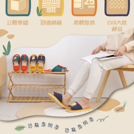
任。
４．使用「AFTEE先享後付」時，將依據個別帳號之用戶狀況，依本公司即
時審查核予不同之上限額度；若仍有額度不足之情形，本公司將視審查結果
請求用戶進行身份認證。
５．嚴禁一人註冊多個帳號或使用他人資訊註冊。若發現惡意使用之情形，
恩沛科技股份有限公司將有權停止該用戶之使用額度並採取法律行動。