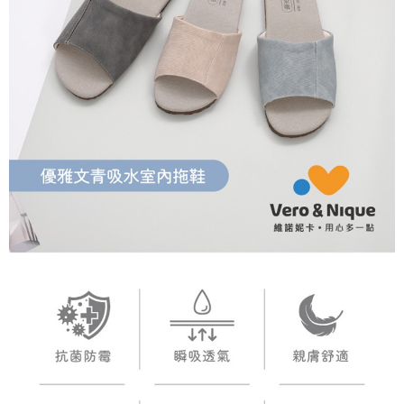
任。
４．使用「AFTEE先享後付」時，將依據個別帳號之用戶狀況，依本公司即
時審查核予不同之上限額度；若仍有額度不足之情形，本公司將視審查結果
請求用戶進行身份認證。
５．嚴禁一人註冊多個帳號或使用他人資訊註冊。若發現惡意使用之情形，
恩沛科技股份有限公司將有權停止該用戶之使用額度並採取法律行動。