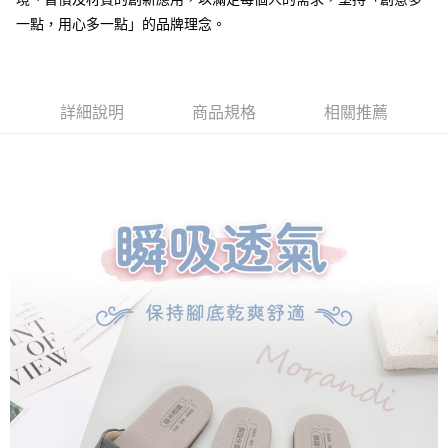
１．簡單：不需註冊會員、不需綁卡、不需儲值。
運送方式
２．便利：只要手機號碼，簡訊認證，即可結帳。
一點，用心多一點」的品牌理念。
３．安心：先確認商品／服務後，再付款。
全家取貨付款
每筆NT$80，滿NT$490(含以上)免運費
【「AFTEE先享後付」結帳流程】
１．於結帳方式選擇「AFTEE先享後付」後，將跳轉至「AFTEE先享後付」
付款後 全家取貨
結帳頁面，進行簡訊認證並確認金額後，即可完成結帳。
詳細說明
商品規格
相關推薦
２．訂單成立數日內，您將收到繳費通知簡訊。
每筆NT$80，滿NT$490(含以上)免運費
３．收到繳費通知簡訊後14天內，點擊此簡訊中的連結，可透過四大超商／
ATM／網路銀行／等多元方式進行付款，方視為交易完成。
7-11取貨付款
※ 請注意：結帳手續完成當下不需立刻繳費，但若您需要取消訂單，請聯絡
每筆NT$80，滿NT$490(含以上)免運費
購買商品的店家。未經商家同意取消之訂單仍視為有效，需透過AFTEE先享
後付繳納相關費用。
付款後 7-11取貨
※ 交易是否成功請以「AFTEE先享後付 」之結帳頁面顯示為準，若有關於
是否繳費成功／繳費後需取消欲退款等相關疑問，請聯繫「AFTEE先享後付
每筆NT$80，滿NT$490(含以上)免運費
客戶支援中心」
https://netprotections.freshdesk.com/support/home
宅配
【注意事項】
１．透過由恩沛科技股份有限公司提供之「AFTEE先享後付」服務完成之交
每筆NT$80，滿NT$490(含以上)免運費
易，需依本服務之必要範圍內提供個人資料，並將交易相關給付款項請求債
權轉讓予恩沛科技股份有限公司。
離島宅配
２．關於個人資料處理事宜，請瀏覽以下網址：
每筆NT$150，滿NT$800(含以上)免運費
https://aftee.tw/terms/#terms3
３．未成年的使用者請事先徵得法定代理人或監護人之同意方可使用
港澳地區
查看運費
「AFTEE先享後付」，若未經同意申辦者引起之損失，本公司不負相關責