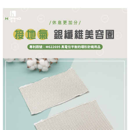
每筆NT$80，滿NT$490(含以上)免運費
購買商品的店家。未經商家同意取消之訂單仍視為有效，需透過AFTEE先享
後付繳納相關費用。
付款後 7-11取貨
※ 交易是否成功請以「AFTEE先享後付 」之結帳頁面顯示為準，若有關於
是否繳費成功／繳費後需取消欲退款等相關疑問，請聯繫「AFTEE先享後付
每筆NT$80，滿NT$490(含以上)免運費
客戶支援中心」
https://netprotections.freshdesk.com/support/home
宅配
【注意事項】
１．透過由恩沛科技股份有限公司提供之「AFTEE先享後付」服務完成之交
每筆NT$80，滿NT$490(含以上)免運費
易，需依本服務之必要範圍內提供個人資料，並將交易相關給付款項請求債
權轉讓予恩沛科技股份有限公司。
離島宅配
２．關於個人資料處理事宜，請瀏覽以下網址：
每筆NT$150，滿NT$800(含以上)免運費
https://aftee.tw/terms/#terms3
３．未成年的使用者請事先徵得法定代理人或監護人之同意方可使用
港澳地區
查看運費
「AFTEE先享後付」，若未經同意申辦者引起之損失，本公司不負相關責
任。
４．使用「AFTEE先享後付」時，將依據個別帳號之用戶狀況，依本公司即
時審查核予不同之上限額度；若仍有額度不足之情形，本公司將視審查結果
請求用戶進行身份認證。
５．嚴禁一人註冊多個帳號或使用他人資訊註冊。若發現惡意使用之情形，
恩沛科技股份有限公司將有權停止該用戶之使用額度並採取法律行動。