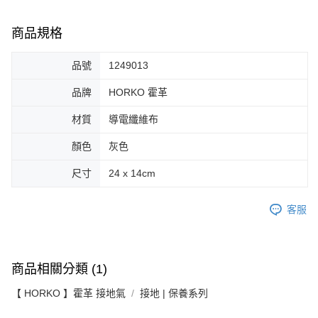
商品規格
品號
1249013
品牌
HORKO 霍革
材質
導電纖維布
顏色
灰色
尺寸
24 x 14cm
客服
商品相關分類 (1)
【 HORKO 】霍革 接地氣
接地 | 保養系列