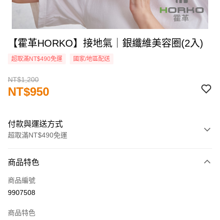
【霍革HORKO】接地氣｜銀纖維美容圈(2入)
超取滿NT$490免運
國家/地區配送
NT$1,200
NT$950
付款與運送方式
超取滿NT$490免運
付款方式
商品特色
信用卡一次付款
商品編號
超商取貨付款
9907508
LINE Pay
商品特色